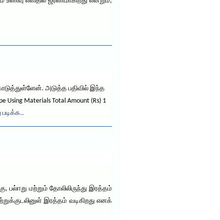
ம் உணவு எளிதில் ஜீரணமாகிறது என்றும்,
கொடுத்துள்ளேன். அடுத்த பதிவில் இந்த
e Using Materials Total Amount (Rs) 1
 படிக்க..
, பல்ஈறு மற்றும் தோலிலிருந்து இரத்தம்
ற்றுக்குடலினுள் இரத்தம் வடிகிறது எனக்