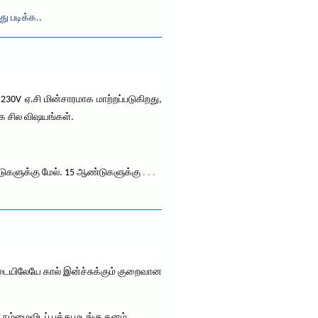
து படிக்க..
230V ஏ.சி மின்சாரமாக மாற்றப்படுகிறது,
க சில விஷயங்கள்.
ண்டுகளுக்கு மேல். 15 ஆண்டுகளுக்கு
. . .
ட்டையிலேயே கால் இன்ச்சுக்கும் குறைவான
நம்மைவிடப் பத்து மடங்கு கனம்.