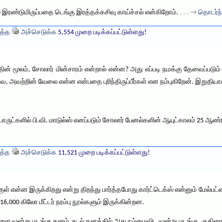
ல் இரண்டுமிருப்பதை டெங்கு இரத்தக்கசிவு காய்ச்சல் என்கிறோம்.
. . . →
தொடர்ந்
த்த
அச்செடுக்க
5,554 முறை படிக்கப்பட்டுள்ளது!
் மூலம், சோலார் மின்சாரம் என்றால் என்ன? அது எப்படி நமக்கு தேவைப்படும் 
வற்றின் வேலை என்ன என்பதை புரிந்திருப்பீர்கள் என நம்புகிறேன். இறுதியா
் பொருட்களில் பி.வி. மாடுல்ஸ் எனப்படும் சோலார் பேனல்களின் ஆயுட்காலம் 25 ஆ
த்த
அச்செடுக்க
11,521 முறை படிக்கப்பட்டுள்ளது!
ள் என்ன இருக்கிறது என்று திறந்து பார்த்தபோது கார்ட்டெக்ஸ் என்னும் மேல்ப
16,000 கிலோ மீட்டர் நரம்பு நூல்களும் இருக்கின்றன.
ை மூன்று மடங்கு கனம். உடல் கனத்தில் அது நம்மைவிட மூன்று மடங்கு. குதிரை 