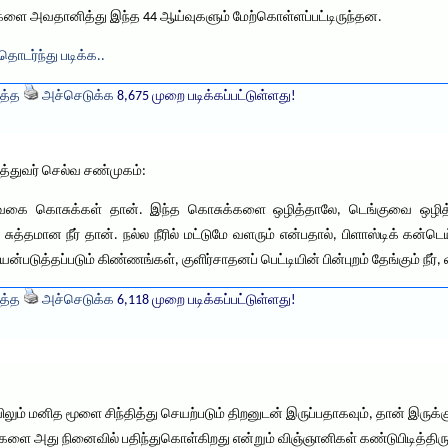
ய்களை அவதானித்து இந்த 44 ஆய்வுகளும் மேற்கொள்ளப்பட்டிருந்தன.
தொடர்ந்து படிக்க..
த்த
அச்செடுக்க
8,675 முறை படிக்கப்பட்டுள்ளது!
த்துவர் செல்வ சண்முகம்:
்’ வகை கொசுக்கள் தான். இந்த கொசுக்களை ஒழித்தாலே, டெங்குவை ஒழித
்தமான நீர் தான். நல்ல நீரில் மட்டுமே வளரும் என்பதால், பிளாஸ்டிக் கன்டெய்ன
டுத்தப்படும் கிண்ணங்கள், குளிர்சாதனப் பெட்டியின் பின்புறம் தேங்கும் நீர், வீ
த்த
அச்செடுக்க
6,118 முறை படிக்கப்பட்டுள்ளது!
ம் மனித மூளை சிந்தித்து செயற்படும் திறனுடன் இருப்பதாகவும், தான் இருக
்வுகளை அது நினைவில் பதிந்துகொள்கிறது என்றும் விஞ்ஞானிகள் கண்டுபிடித்திருக