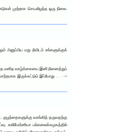
பாடுகள் முற்றாக செயலிழந்த ஒரு நிலை.
் அனுப்பிய மறு நிமிடம் உங்களுக்குக்
ாத மனித வாழ்க்கையை இனி நினைத்துப்
மாற்றமாக இருக்கட்டும் இப்போது
. . . →
். குழந்தைகளுக்கு வாங்கித் தருவதற்கு
ஆய்வு. கலிபோர்னியா பல்கலைக்கழகத்தில்