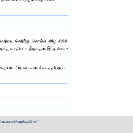
ுகவரியை தெரிந்து கொள்ள கீழே லிங்க்
க்கு வசதியாக இருக்கும். இந்த லிங்க்-
கு பாட்டரியுடன் கூடிய சிஸ்டத்திற்கு
. . .
 அடிப்படையில் வழங்குகிறேன்"