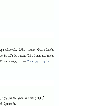
்து விடலாம். இந்த வகை கொசுக்கள்,
ர், ட்ரெம், பயன்படுத்தப்பட்ட டயர்கள்,
ட்டைச் சுற்றி
. . . →
தொடர்ந்து படிக்க..
்கும் சூழலை அதனால் உணரமுடியும்
்கிறார்கள்.