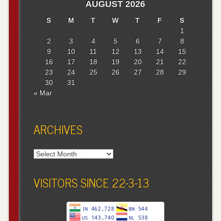
AUGUST 2026
S
M
T
W
T
F
S
1
2
3
4
5
6
7
8
9
10
11
12
13
14
15
16
17
18
19
20
21
22
23
24
25
26
27
28
29
30
31
« Mar
ARCHIVES
Archives
VISITORS SINCE 22-3-13