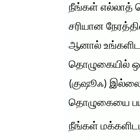
நீங்கள் எல்லா
சரியான நேரத்தில
ஆனால் உங்களிடம
தொழுகையில் ஒ
(குஷூஃ) இல்லை. 
தொழுகையை பயன்
நீங்கள் மக்களிட