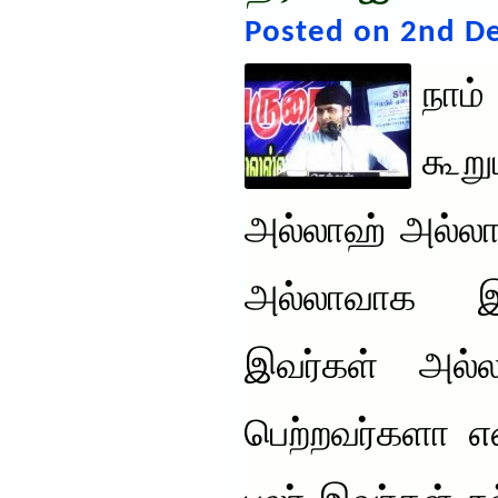
Posted on 2nd D
நாம்
கூற
அல்லாஹ் அல்லா
அல்லாவாக இ
இவர்கள் அல்
பெற்றவர்களா என