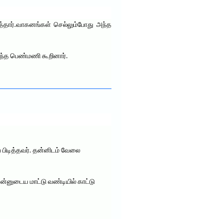
்தார்.வாகனங்கள் செல்லும்போது அந்த
 அந்த பெண்மணி கூறினார்.
 பிடித்தவர். தன்னிடம் வேலை
ன்னுடைய மாட்டு வண்டியில் காட்டு