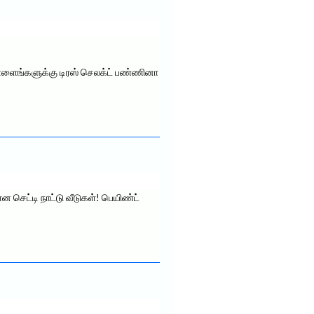
ு புள்ளைங்களுக்கு டிரஸ் செலக்ட் பண்ணினா
 செட்டி நாட்டு வீடுகள்! பெயிண்ட்