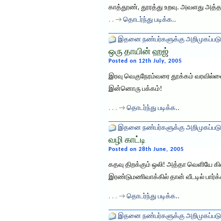
காத்தூண், தூரத்து உறவு. அவளது அத்த
. . →
தொடர்ந்து படிக்க..
இதனை நண்பர்களுக்கு அறிமுகப்படு
ஒரு தாயின் ஹஜ்
Posted on 12th July, 2005
இரவு வெகுநேரம்வரை தூக்கம் வரவில்லை 
இன்னொரு பக்கம்!
. . . →
தொடர்ந்து படிக்க..
இதனை நண்பர்களுக்கு அறிமுகப்படு
வழி காட்டி
Posted on 28th June, 2005
கதவு திறக்கும் ஒலி! அத்தா வெளியே கி
இரண்டுமணிவாக்கில் தான் வீடடில் பார்க்
. . . →
தொடர்ந்து படிக்க..
இதனை நண்பர்களுக்கு அறிமுகப்படு