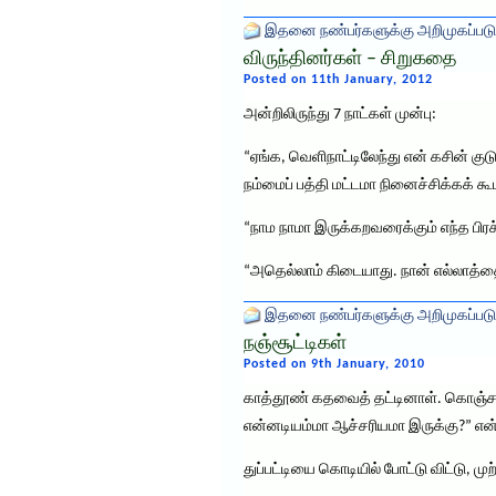
இதனை நண்பர்களுக்கு அறிமுகப்படு
விருந்தினர்கள் – சிறுகதை
Posted on 11th January, 2012
அன்றிலிருந்து 7 நாட்கள் முன்பு:
“ஏங்க, வெளிநாட்டிலேந்து என் கசின் குட
நம்மைப் பத்தி மட்டமா நினைச்சிக்கக்
“நாம நாமா இருக்கறவரைக்கும் எந்த பிரச்
“அதெல்லாம் கிடையாது. நான் எல்லாத்தை
இதனை நண்பர்களுக்கு அறிமுகப்படு
நஞ்சூட்டிகள்
Posted on 9th January, 2010
காத்தூண் கதவைத் தட்டினாள். கொஞ்ச நே
என்னடியம்மா ஆச்சரியமா இருக்கு?” என்ற
துப்பட்டியை கொடியில் போட்டு விட்டு, 