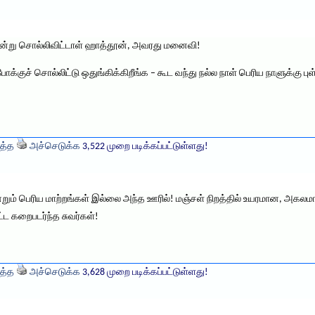
 என்று சொல்லிவிட்டாள் ஹாத்தூன், அவரது மனைவி!
்போக்குச் சொல்லிட்டு ஒதுங்கிக்கிறீங்க – கூட வந்து நல்ல நாள் பெரிய நாளுக்க
த்த
அச்செடுக்க
3,522 முறை படிக்கப்பட்டுள்ளது!
ும் பெரிய மாற்றங்கள் இல்லை அந்த ஊரில்! மஞ்சள் நிறத்தில் உயரமான, அகலமான
 கறைபடர்ந்த சுவர்கள்!
த்த
அச்செடுக்க
3,628 முறை படிக்கப்பட்டுள்ளது!