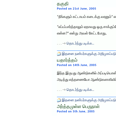
தகுதி
Posted on 21st June, 2005
“நீங்களும் கட்டாயம் கடைக்கு வரனும்”
“எப்பப்பார்த்தாலும் ஏதாவது ஒரு சாக்குப
என்ன?” என்று அவள் கேட்டபோது,
. . . →
தொடர்ந்து படிக்க..
இதனை நண்பர்களுக்கு அறிமுகப்படு
யதார்த்தம்
Posted on 14th June, 2005
இந்த இருபது ஆண்டுகளில் அப்படியொன்ற
அடித்து எத்தணையோ ஆண்டுகளாகிவிட்ட
. . . →
தொடர்ந்து படிக்க..
இதனை நண்பர்களுக்கு அறிமுகப்படு
அர்த்தமுள்ள பெருநாள்
Posted on 5th June, 2005