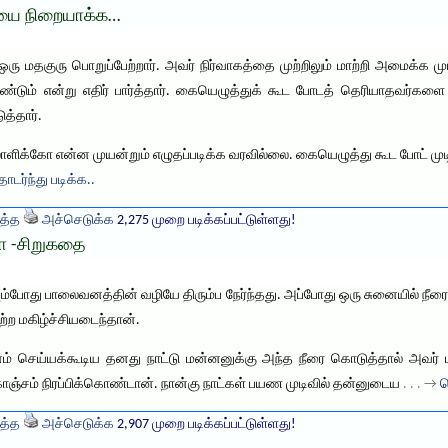
ையை நிறையாக்க…
ரு மதகுரு பொறுப்பேற்றார். அவர் நிர்வாகத்தை முற்றிலும் மாற்றி அமைக்க மு
ேண்டும் என்று எதிர் பார்த்தார். கையெழுத்துக் கூட போடத் தெரியாதவர்கள
த்தார்.
ிலாளிக்கோ என்ன முயன்றும் எழுதப்படிக்க வரவில்லை. கையெழுத்து கூட போட் மு
ாடர்ந்து படிக்க..
த்த
அச்செடுக்க
2,275 முறை படிக்கப்பட்டுள்ளது!
ா -சிறுகதை
ம்போது பாலைவனத்தின் வழியே திரும்ப நேர்ந்தது. அப்போது ஒரு சுனையில் நீ
ற்ற மகிழ்ச்சியடைந்தான்.
ம் செய்யக்கூடிய தனது நாட்டு மன்னனுக்கு அந்த நீரை கொடுத்தால் அவர் மி
ஞ்சம் நிரப்பிக்கொண்டான். நான்கு நாட்கள் பயண முடிவில் தன்னுடைய
. . . →
த
த்த
அச்செடுக்க
2,907 முறை படிக்கப்பட்டுள்ளது!