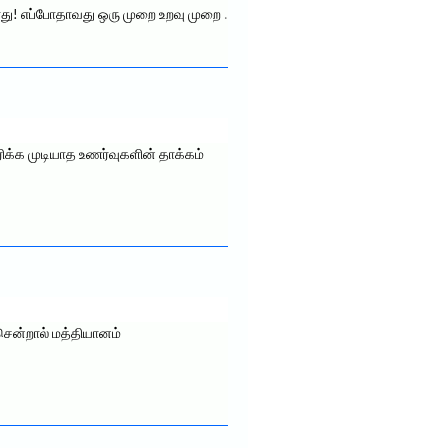
ாது! எப்போதாவது ஒரு முறை உறவு முறை
.
ிக்க முடியாத உணர்வுகளின் தாக்கம்
சென்றால் மத்தியானம்