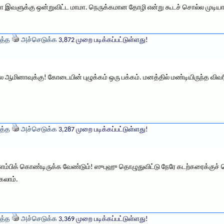
ா இவளுக்கு ஒன்றுவிட்ட மாமா. நெருக்கமான தோழி என்று கூடச் சொல்ல முடிய
த்த
அச்செடுக்க
3,872 முறை படிக்கப்பட்டுள்ளது!
ஆமினாவுக்கு! கோடையின் புழுக்கம் ஒரு பக்கம். மனத்தில் மண்டியிருந்த விவர
த்த
அச்செடுக்க
3,287 முறை படிக்கப்பட்டுள்ளது!
ளம்பிக் கொண்டிருக்க வேண்டும்! ஸுபுஹு தொழுதுவிட்டு நேரே கடற்கரைக்குச் 
கலாம்.
த்த
அச்செடுக்க
3,369 முறை படிக்கப்பட்டுள்ளது!