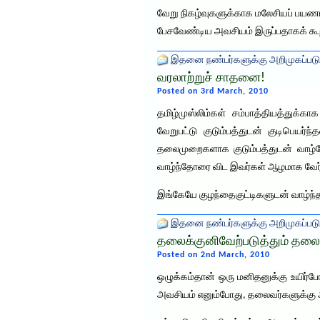
வேறு நிகழ்வுகளுக்காக மலேசியப் பயணம் 
பேசவேண்டிய அவசியம் இருப்பதாகக் கூற
இதனை நண்பர்களுக்கு அறிமுகப்படு
வரலாற்றுச் சாதனை!
Posted on 3rd March, 2010
தமிழ்முஸ்லிம்கள் சம்பாத்தியத்துக்கா
வேறுபட்டு குடும்பத்துடன் குடிபெயர
தலைமுறைகளாக குடும்பத்துடன் வாழ்வோ
வாழ்ந்தோரை விட இவர்கள் ஆழமாக வேர்வ
இங்கேயே குழந்தைகுட்டிகளுடன் வாழ்ந்
இதனை நண்பர்களுக்கு அறிமுகப்படு
தலைக்குனிவேற்படுத்தும் தலை
Posted on 2nd March, 2010
ஒழுக்கம்தான் ஒரு மனிதனுக்கு உயிர்ப
அவசியம் எனும்போது, தலைவர்களுக்கு 