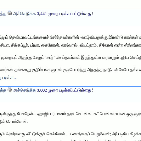
த்த
அச்செடுக்க
3,441 முறை படிக்கப்பட்டுள்ளது!
திலும் தென்மாவட்டங்களைச் சேர்ந்தவர்களின் -வாழ்வியலுக்கு இரண்டு கால்கள்
, சிங்கப்பூர், பர்மா, சைகோன், லாவோஸ், வியட்நாம், சிலோன் என்ற ஸ்ரீலங்கா 
முறையும் அதற்கு மேலும் ‘சபுர்’ செய்தவர்கள் இருந்துள்ள வரலாறும் புதிய செய்
னோர்கள் தங்களது குடும்பங்களுடன் குடிபெயர்ந்து அந்தந்த நாடுகளிலேயே தங்
ு படிக்க..
த்த
அச்செடுக்க
3,002 முறை படிக்கப்பட்டுள்ளது!
்டிலிருந்து பேசுறேன்… ஹாஜியார் பணம் தரச் சொன்னாக” மென்மையான ஒரு குர
பதில் சொல்வேன்.
கும் அவர்களது வீட்டுக்குச் செல்வேன் … பணத்தைப் பெறுவேன்; அப்படியே கீழக்கர