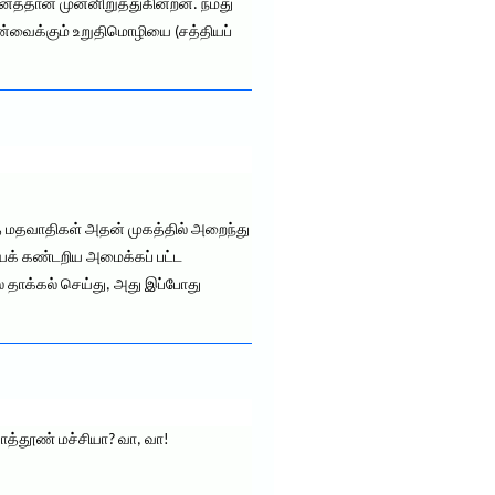
னைத்தான் முன்னிறுத்துகின்றன. நமது
ன்வைக்கும் உறுதிமொழியை (சத்தியப்
ாத மதவாதிகள் அதன் முகத்தில் அறைந்து
யைக் கண்டறிய அமைக்கப் பட்ட
் தாக்கல் செய்து, அது இப்போது
காத்தூண் மச்சியா? வா, வா!