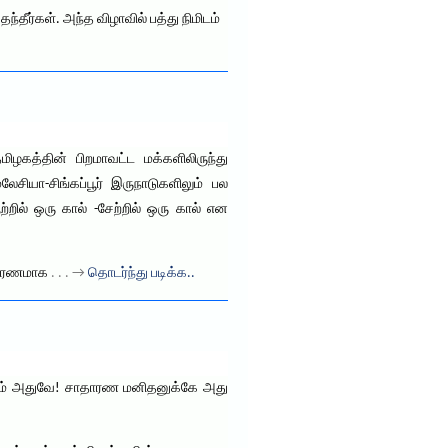
தீர்கள். அந்த விழாவில் பத்து நிமிடம்
தமிழகத்தின் பிறமாவட்ட மக்களிலிருந்து
சியா-சிங்கப்பூர் இருநாடுகளிலும் பல
ில் ஒரு கால் -சேற்றில் ஒரு கால் என
 காரணமாக
. . . →
தொடர்ந்து படிக்க..
்பதும் அதுவே! சாதாரண மனிதனுக்கே அது