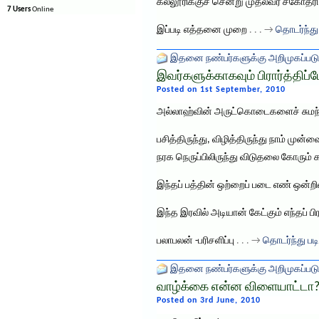
கல்லூரிக்குச் சென்று முதல்வர் சகோதரி
7 Users
Online
இப்படி எத்தனை முறை
. . . →
தொடர்ந்து
இதனை நண்பர்களுக்கு அறிமுகப்படு
இவர்களுக்காகவும் பிரார்த்திப்
Posted on 1st September, 2010
அல்லாஹ்வின் அருட்கொடைகளைச் சுமந்த
பசித்திருந்து, விழித்திருந்து நாம் ம
நரக நெருப்பிலிருந்து விடுதலை கோரும் க
இந்தப் பத்தின் ஒற்றைப் படை எண் ஒன்றி
இந்த இரவில் அடியான் கேட்கும் எந்தப் ப
பலாபலன் -பரிசளிப்பு
. . . →
தொடர்ந்து படி
இதனை நண்பர்களுக்கு அறிமுகப்படு
வாழ்க்கை என்ன விளையாட்டா
Posted on 3rd June, 2010