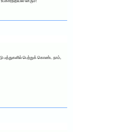
பகாரநிதியில் சேரும்!
டு பத்துகளில் பெற்றுக் கொண்ட நாம்,