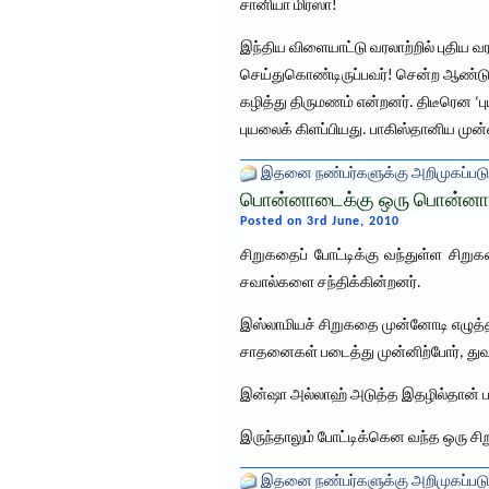
சானியா மிர்ஸா!
இந்திய விளையாட்டு வரலாற்றில் புதிய 
செய்துகொண்டிருப்பவர்! சென்ற ஆண்டு 
கழித்து திருமணம் என்றனர். திடீரென ‘ப
புயலைக் கிளப்பியது. பாகிஸ்தானிய முன்
இதனை நண்பர்களுக்கு அறிமுகப்படு
பொன்னாடைக்கு ஒரு பொன்ன
Posted on 3rd June, 2010
சிறுகதைப் போட்டிக்கு வந்துள்ள சிறு
சவால்களை சந்திக்கின்றனர்.
இஸ்லாமியச் சிறுகதை முன்னோடி எழுத்தா
சாதனைகள் படைத்து முன்னிற்போர், துவ
இன்ஷா அல்லாஹ் அடுத்த இதழில்தான் பரிச
இருந்தாலும் போட்டிக்கென வந்த ஒரு ச
இதனை நண்பர்களுக்கு அறிமுகப்படு