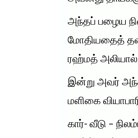
அந்தப் பழைய ந
மோதியதைத் தவி
ரஹ்மத் அலியால்
இன்று அவர் அந்
மளிகை வியாபார
கார்- வீடு – நி