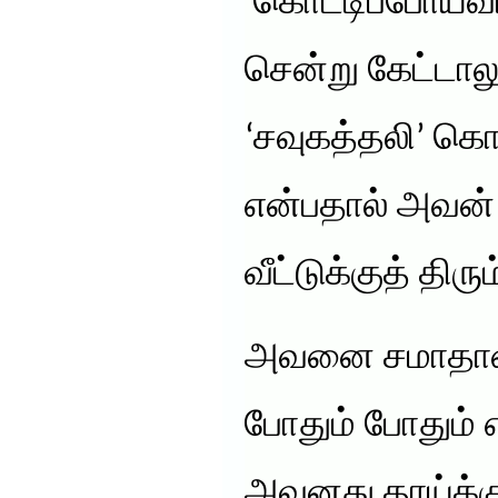
‘கொட்டிப்போய்வி
சென்று கேட்டாலு
‘சவுகத்தலி’ கெ
என்பதால் அவன்
வீட்டுக்குத் திரு
அவனை சமாதானம
போதும் போதும் 
அவனது தாய்க்க