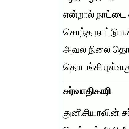
என்றால் நாட்டை
சொந்த நாட்டு ம
அவல நிலை தொ
தொடங்கியுள்ளத
சர்வாதிகாரி
துனிசியாவின் சர