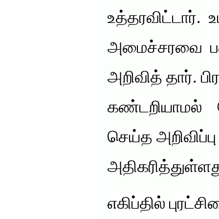
உத்தரவிட்டார். 
அமைச்சரவை பத
அறிவித் தார். 
கண்டறியாமல் ஹ
செய்த அறிவிப்பு
அதிகரித்துள்ளத
எகிப்தில் புரட்ச