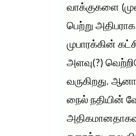
வாக்குகளை (மு
பெற்று அதிபராக
முபாரக்கின் கட
அளவு(?) வெற்றி
வருகிறது. ஆனால்
நைல் நதியின் 
அதிகமானதாகவு