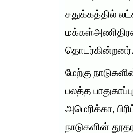
சதுக்கத்தில் லட்
மக்கள்அணிதிரண்
தொடர்கின்றனர்
மேற்கு நாடுகளி
பலத்த பாதுகாப்பு
அமெரிக்கா, பிரி
நாடுகளின் தூதர