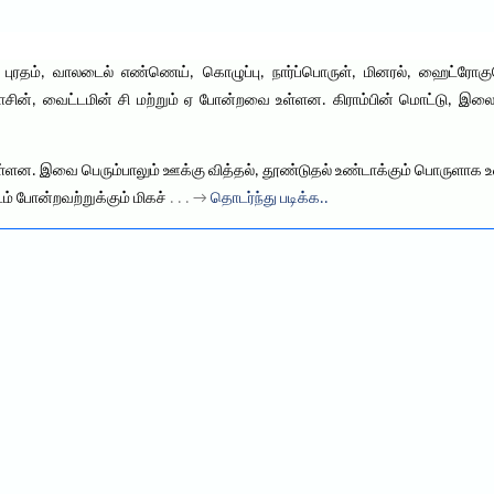
், புரதம், வாலடைல் எண்ணெய், கொழுப்பு, நார்ப்பொருள், மினரல், ஹைட்ரோகு
யாசின், வைட்டமின் சி மற்றும் ஏ போன்றவை உள்ளன. கிராம்பின் மொட்டு, இ
 உள்ளன. இவை பெரும்பாலும் ஊக்கு வித்தல், தூண்டுதல் உண்டாக்கும் பொருளாக
டம் போன்றவற்றுக்கும் மிகச்
. . . →
தொடர்ந்து படிக்க..