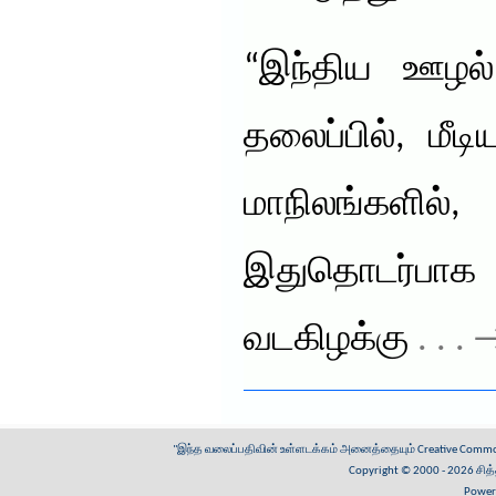
“இந்திய ஊழல்
தலைப்பில், மீ
மாநிலங்களில்
இதுதொடர்பாக
வடகிழக்கு
. . .
"இந்த வலைப்பதிவின் உள்ளடக்கம் அனைத்தையும்
Creative Common
Copyright © 2000 - 2026
சித
Power