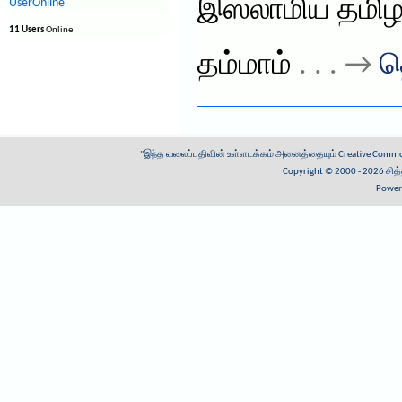
இஸ்லாமிய தமிழ்
UserOnline
11 Users
Online
தம்மாம்
. . . →
த
"இந்த வலைப்பதிவின் உள்ளடக்கம் அனைத்தையும்
Creative Common
Copyright © 2000 - 2026
சித
Power