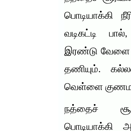
பொடியாக்கி நீர
வடிகட்டி பால்
இரண்டு வேளை க
தணியும். கல்ல
வெள்ளை குணமா
நத்தைச் சூ
பொடியாக்கி 