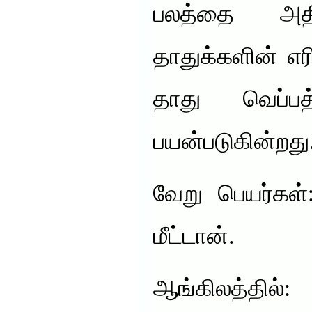
பலத்தை அதி
தாதுக்களின் எரி
தாது வெப்பத
பயன்படுகின்றது
வேறு பெயர்கள்
மீட்டான்.
ஆங்கிலத்தில்: