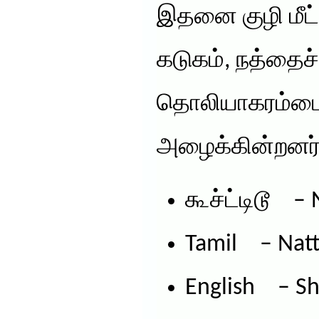
இதனை குழி மீட்
கடுகம், நத்தைச்
தொலியாகரம்பை 
அழைக்கின்றனர்
கூச்ட்டிடூ – 
Tamil – Natt
English – Sh