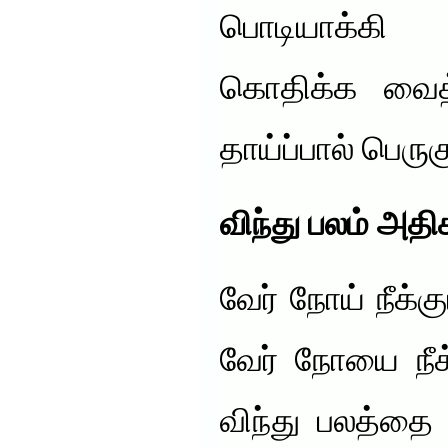
பொடியாக்கி ப
கொதிக்க வைத்
தாய்ப்பால் பெருக
விந்து பலம் அதிக
வேர் நோய் நீக
வேர் நோயை நீக
விந்து பலத்தை