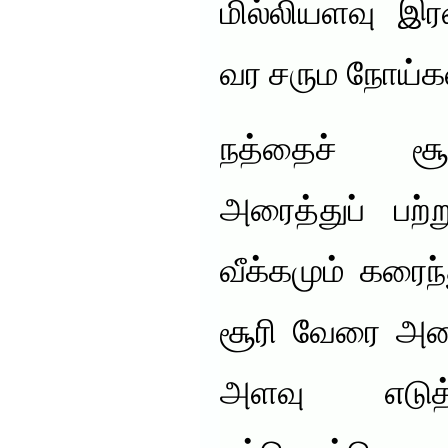
மில்லியளவு இர
வர சரும நோய்க
நத்தைச் சூ
அரைத்துப் பற
வீக்கமும் கரைந்
சூரி வேரை அரை
அளவு எடுத