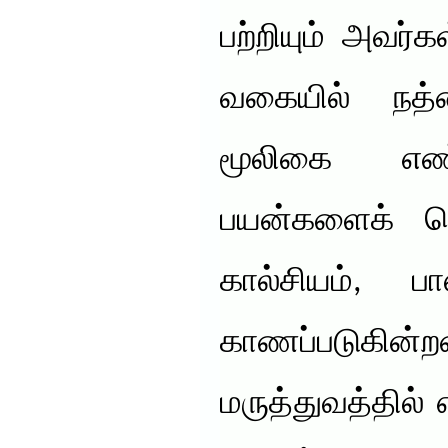
பற்றியும் அவர்க
வகையில் நத்
மூலிகை எண்
பயன்களைக் க
கால்சியம், ப
காணப்படுகின
மருத்துவத்தில் எ