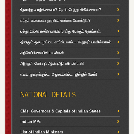
நோயற்ற வாழ்க்கையா? நோய் பெற்று சிகிச்சையா?
எந்தச் சுவையை முதலில் உண்ண வேண்டும்?
பத்து மில்லி எண்ணெயில் பறந்து போகும் நோய்கள்.
தினமும் ஒரு முட்டை சாப்பிடலாம்… அதுவும் பயமில்லாமல்
கறிவேப்பிலையின் பயன்கள்
அற்புதம் செய்யும் ஆன்டிஆக்ஸிடன்ட்கள்!
எடை குறைக்கும்… அழகூட்டும்… ஜில்ஜில் மோர்!
NATIONAL DETAILS
CMs, Governors & Capitals of Indian States
Indian MPs
List of Indian Ministers