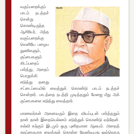
வகுப்பறைக்குப்
பாடம் நடத்தச்
சென்று
கொண்டிருந்த
ஆசிரியர், அந்த
வகுப்பறைக்கு
வெளியே பழைய
துணிகளும்,
குப்பைகளும்
கிடப்பதைப்
பார்த்து, அதைப்
பொறுக்கி
எடுத்து தனது
சட்டைப்பையில் வைத்துக் கொண்டு பாடம் நடத்தச்
சென்றார். பாடத்தை நடத்தி முடித்ததும் மேஜை மீது அக்
குப்பைகளை எடுத்து வைத்தார்.
மாணவர்கள் அனைவரும் இதை வியப்புடன் பார்த்ததும்
நான் தான் இதையெல்லாம் எடுத்துக் கொண்டு வந்தேன்.
கல்வி கற்கும் இடமும் ஒரு புனிதமான ஆலயம். அதைத்
தூய்மையாக வைத்துக் கொள்ள வேண்டியது ஒவ்வொரு