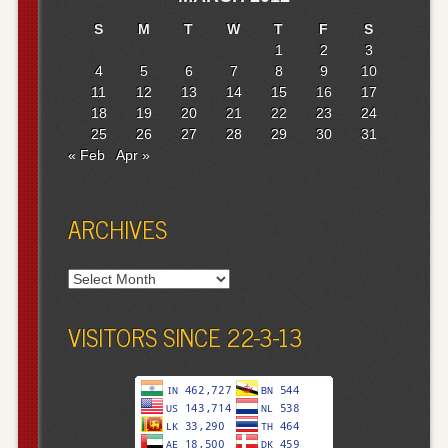
S
M
T
W
T
F
S
1
2
3
4
5
6
7
8
9
10
11
12
13
14
15
16
17
18
19
20
21
22
23
24
25
26
27
28
29
30
31
« Feb
Apr »
ARCHIVES
Archives
VISITORS SINCE 22-3-13