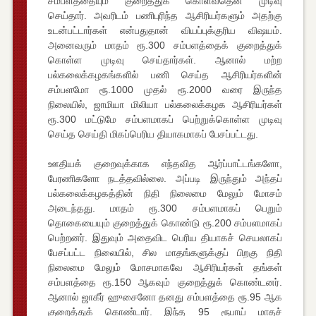
சம்பளத்தையும் குறைத்துக் கொள்வதென முடிவு
செய்தார். அவரிடம் பணிபுரிந்த ஆசிரியர்களும் அதற்கு
உடன்பட்டார்கள் என்பதுதான் வியப்புக்குரிய விஷயம்.
அனைவரும் மாதம் ரூ.300 சம்பளத்தைக் குறைத்துக்
கொள்ள முடிவு செய்தார்கள். ஆனால் மற்ற
பல்கலைக்கழகங்களில் பணி செய்த ஆசிரியர்களின்
சம்பளமோ ரூ.1000 முதல் ரூ.2000 வரை இருந்த
நிலையில், ஜாமியா மிலியா பல்கலைக்கழக ஆசிரியர்கள்
ரூ.300 மட்டுமே சம்பளமாகப் பெற்றுக்கொள்ள முடிவு
செய்த செய்தி மிகப்பெரிய தியாகமாகப் பேசப்பட்டது.
ஊதியக் குறைவுக்காக எந்தவித ஆர்ப்பாட்டங்களோ,
பேரணிகளோ நடத்தவில்லை. அப்படி இருந்தும் அந்தப்
பல்கலைக்கழகத்தின் நிதி நிலைமை மேலும் மோசம்
அடைந்தது. மாதம் ரூ.300 சம்பளமாகப் பெறும்
தொகையையும் குறைத்துக் கொண்டு ரூ.200 சம்பளமாகப்
பெற்றனர். இதுவும் அதைவிட பெரிய தியாகச் செயலாகப்
பேசப்பட்ட நிலையில், சில மாதங்களுக்குப் பிறகு நிதி
நிலைமை மேலும் மோசமாகவே ஆசிரியர்கள் தங்கள்
சம்பளத்தை ரூ.150 ஆகவும் குறைத்துக் கொண்டனர்.
ஆனால் ஜாகீர் ஹுசைனோ தனது சம்பளத்தை ரூ.95 ஆக
குறைத்துக் கொண்டார். இந்த 95 ரூபாய் மாதச்