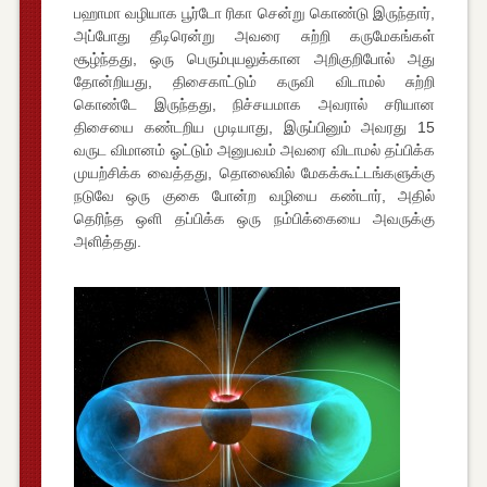
பஹாமா வழியாக பூர்டோ ரிகா சென்று கொண்டு இருந்தார்,
அப்போது தீடிரென்று அவரை சுற்றி கருமேகங்கள்
சூழ்ந்தது, ஒரு பெரும்புயலுக்கான அறிகுறிபோல் அது
தோன்றியது, திசைகாட்டும் கருவி விடாமல் சுற்றி
கொண்டே இருந்தது, நிச்சயமாக அவரால் சரியான
திசையை கண்டறிய முடியாது, இருப்பினும் அவரது 15
வருட விமானம் ஓட்டும் அனுபவம் அவரை விடாமல் தப்பிக்க
முயற்சிக்க வைத்தது, தொலைவில் மேகக்கூட்டங்களுக்கு
நடுவே ஒரு குகை போன்ற வழியை கண்டார், அதில்
தெரிந்த ஒளி தப்பிக்க ஒரு நம்பிக்கையை அவருக்கு
அளித்தது.