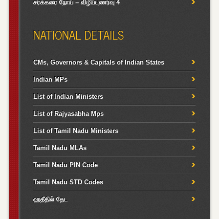
சர்க்கரை நோய் – விழிப்புணர்வு 4
NATIONAL DETAILS
CMs, Governors & Capitals of Indian States
Indian MPs
List of Indian Ministers
List of Rajyasabha Mps
List of Tamil Nadu Ministers
Tamil Nadu MLAs
Tamil Nadu PIN Code
Tamil Nadu STD Codes
ஹதீதில் தேட