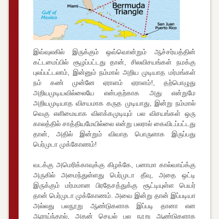
இவ்வுலகில் இருக்கும் ஒவ்வொன்றும் ஆச்சர்யத்தின்
கட்டமைப்பில் சூழப்பட்டது தான், சிலவிசயங்கள் நமக்கு
புலப்பட்டலாம், இன்னும் நம்மால் அறிய முடியாத மர்மங்கள்
நம் கண் முன்னே ஏராளம் ஏராளம்!, தற்பொழுது
அறியமுடியவில்லையே என்பதற்காக அது என்றுமே
அறியமுடியாத விசயமாக கருத முடியாது, இன்று நம்மால்
வெகு எளிமையாக விளக்கமுடியும் பல விசயங்கள் ஒரு
காலத்தில் சாத்தியமேயில்லை என்று பலரால் கைவிடப்பட்டது
தான், அதில் இன்றும் விவாத பொருளாக இருப்பது
பெர்முடா முக்கோணம்!
வடக்கு அமெரிக்காவுக்கு கிழக்கே, பனாமா கால்வாய்க்கு
அருகில் அமைந்துள்ளது பெர்முடா தீவு, அதை ஒட்டி
இருக்கும் மர்மமான பிரதேசத்துக்கு சூட்டியுள்ள பெயர்
தான் பெர்முடா முக்கோணம். அவை இன்று தான் இப்படியா
அல்லது பலநூறு ஆண்டுகளாக இப்படி தானா என
ஆராய்ந்தால், அதன் செயல் பல நூறு ஆண்டுகளாக