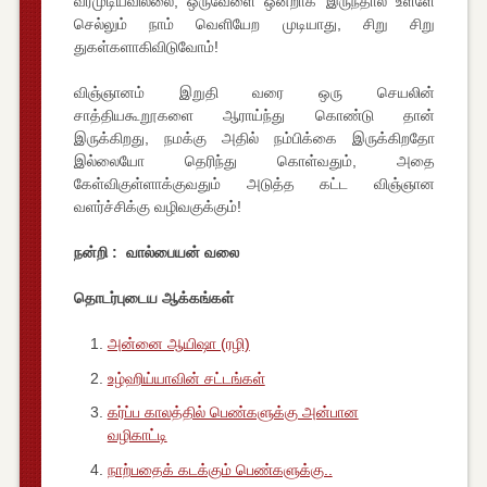
வரமுடியவில்லை, ஒருவேளை ஒன்றாக இருந்தால் உள்ளே
செல்லும் நாம் வெளியேற முடியாது, சிறு சிறு
துகள்களாகிவிடுவோம்!
விஞ்ஞானம் இறுதி வரை ஒரு செயலின்
சாத்தியகூறூகளை ஆராய்ந்து கொண்டு தான்
இருக்கிறது, நமக்கு அதில் நம்பிக்கை இருக்கிறதோ
இல்லையோ தெரிந்து கொள்வதும், அதை
கேள்விகுள்ளாக்குவதும் அடுத்த கட்ட விஞ்ஞான
வளர்ச்சிக்கு வழிவகுக்கும்!
நன்றி : வால்பையன் வலை
தொடர்புடைய ஆக்கங்கள்
அன்னை ஆயிஷா (ரழி)
உழ்ஹிய்யாவின் சட்டங்கள்
கர்ப்ப காலத்தில் பெண்களுக்கு அன்பான
வழிகாட்டி
நாற்பதைக் கடக்கும் பெண்களுக்கு..