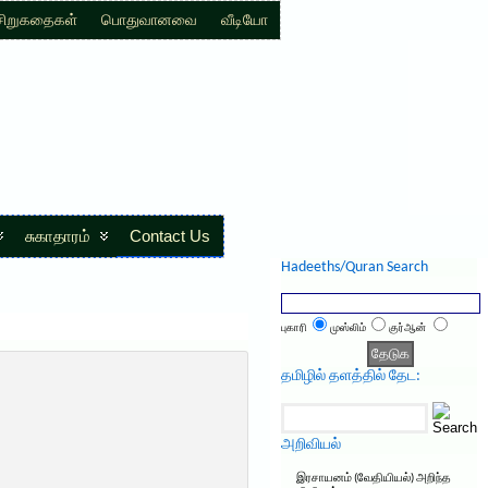
சிறுகதைகள்
பொதுவானவை
வீடியோ
சுகாதாரம்
Contact Us
Hadeeths/Quran Search
புகாரி
முஸ்லிம்
குர்ஆன்
தமிழில் தளத்தில் தேட:
அறிவியல்
இரசாயனம் (வேதியியல்) அறிந்த