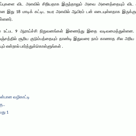
ோப்புகளை விட அளவில் சிறியதாக இருந்தாலும் அவை அனைத்தையும் விட அ
 இது 18 மாடிக் கட்டிட உயர அளவில் ஆயிரம் டன் எடையுள்ளதாக இருக்கு
ள்ளனர்.
 உட்பட 9 ஆராய்ச்சி நிறுவனங்கள் இணைந்து இதை வடிவமைத்துள்ளன. இதன்
ிரபஞ்சத்தில் சூரிய குடும்பத்தையும் தாண்டி இதுவரை நாம் காணாத சில அர
் என்றால் பார்த்துக்கொள்ளுங்கள் .
அன்பான வழிகாட்டி
ு..
வது 1