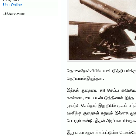
« May
Jul »
UserOnline
16 Users
Online
தொலைநோக்கியில் பயன்படுத்தி பார்க்க
தெரியாமல் இருந்தன.
இந்தக் குறையை சரி செய்ய கலிலியோவிற
கண்ணாடியை பயன்படுத்தினால் இந்த க
முயற்சி செய்தார் இறுதியில் முகம் பா
உலகிற்கு குறைகள் எதுவும் இல்லாத 
பெயரும் உண்டு. இதன் அடிப்படையில்த
இது வரை உருவாக்கப்பட்டுள்ள டெலஸ்கோப