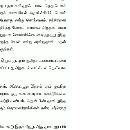
்றை உருவாக்கி தற்செயலாக அந்த டெலஸ்
ுதல் வானவியல் ஆராய்ச்சியில் டெலஸ்
றிப்போனது என்று சொல்லலாம். சந்திரனை
அதிர்ந்து போனார் காரணம் அதுநாள் வரை
்றுதான் சொல்லிக்கொண்டிருந்தது இந்த
றைந்த கோள் என்று அன்றுதான் முதன்
ளுங்கள்.
இருந்தது. புறம் குவிந்த கண்ணாடிகளை
ாணப்பட்டது அதனால் காட்சிகள் தெளிவாக
ார். அப்பொழுது இந்தக் புறம் குவிந்த
 மாறாக ஒரு கண்ணாடியை கண்டுபிடிக்க
வெற்றி கண்டார். அதன் பின்புதான் இந்த
க்கும் தொலைநோக்கிகள் என்ற மற்றொரு
்கொண்டு இருக்கிறது. அது தான் ஹப்பிள்