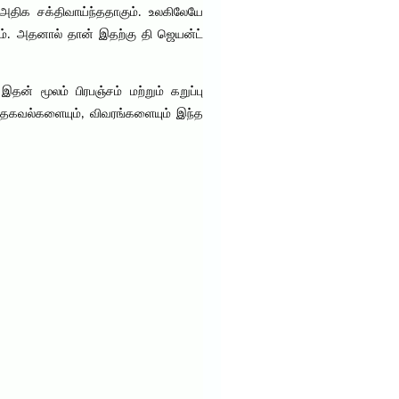
திக சக்திவாய்ந்ததாகும். உலகிலேயே
ம். அதனால் தான் இதற்கு தி ஜெயன்ட்
 மூலம் பிரபஞ்சம் மற்றும் கறுப்பு
ிய தகவல்களையும், விவரங்களையும் இந்த