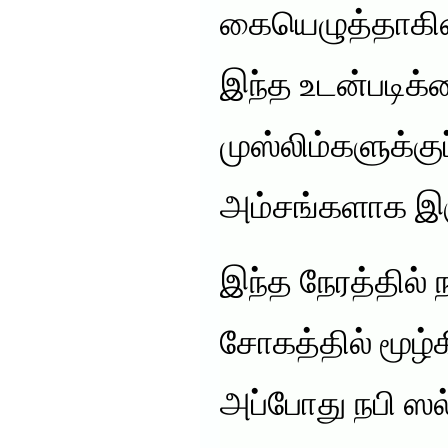
கையெழுத்தாகி
இந்த உடன்படிக்
முஸ்லிம்களுக்குப
அம்சங்களாக இ
இந்த நேரத்தில் 
சோகத்தில் மூழ்க
அப்போது நபி 