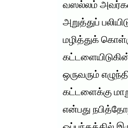
வஸல்லம் அவர்கள்
அறுத்துப் பலிய
மழித்துக் கொள்
கட்டளையிடுகின்
ஒருவரும் எழுந்த
கட்டளைக்கு மாற
என்பது நபித்தோ
ஒப்பந்தத்தில் 