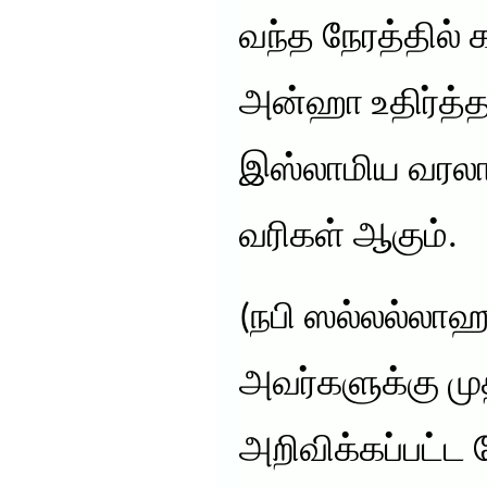
வந்த நேரத்தில்
அன்ஹா உதிர்த்த
இஸ்லாமிய வரலா
வரிகள் ஆகும்.
(நபி ஸல்லல்லா
அவர்களுக்கு மு
அறிவிக்கப்பட்ட