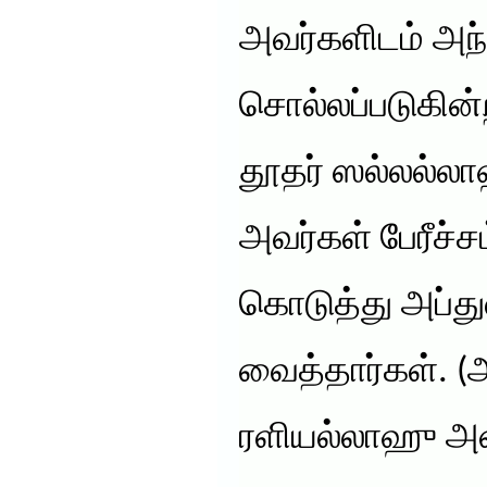
அவர்களிடம் அந்த
சொல்லப்படுகின்
தூதர் ஸல்லல்
அவர்கள் பேரீச்
கொடுத்து அப்து
வைத்தார்கள். (
ரளியல்லாஹு அன்