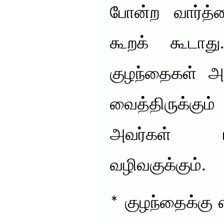
போன்ற வார்த
கூறக் கூடாது
குழந்தைகள் அவ
வைத்திருக்கும
அவர்கள் ப
வழிவகுக்கும்.
* குழந்தைக்கு 