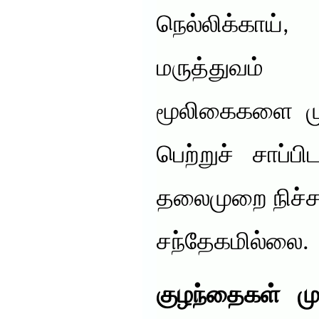
நெல்லிக்காய்,
மருத்துவம்
மூலிகைகளை ம
பெற்றுச் சாப்
தலைமுறை நிச்சய
சந்தேகமில்லை.
குழந்தைகள் மு