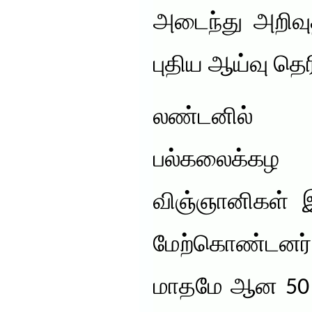
அடைந்து அறிவு
புதிய ஆய்வு தெர
லண்டனில் 
பல்கலைக்கழ
விஞ்ஞானிகள் 
மேற்கொண்டனர்
மாதமே ஆன 50 