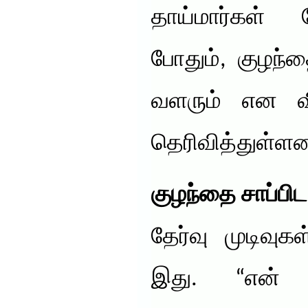
தாய்மார்கள் 
போதும், குழந்
வளரும் என வி
தெரிவித்துள்ளன
குழந்தை சாப்பிட
தேர்வு முடிவு
இது. “என் க