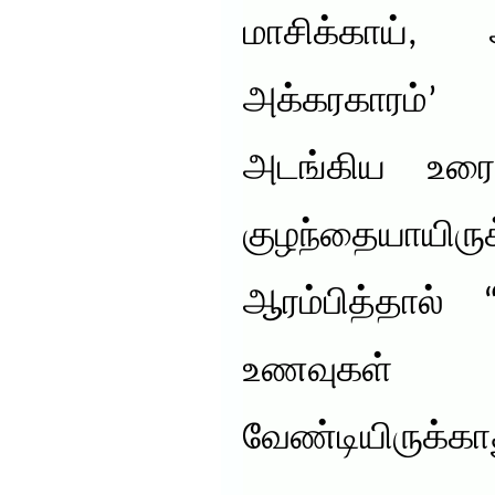
மாசிக்காய், 
அக்கரகாரம்
அடங்கிய உர
குழந்தையாயிரு
ஆரம்பித்தால் 
உணவுகள்
வேண்டியிருக்கா