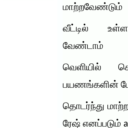
மாற்றவேண்டும்
வீட்டில் உள
வேண்டாம்
வெளியில் ச
பயணங்களின் போ
தொடர்ந்து மாற்ற
ரேஷ் எனப்படும் a