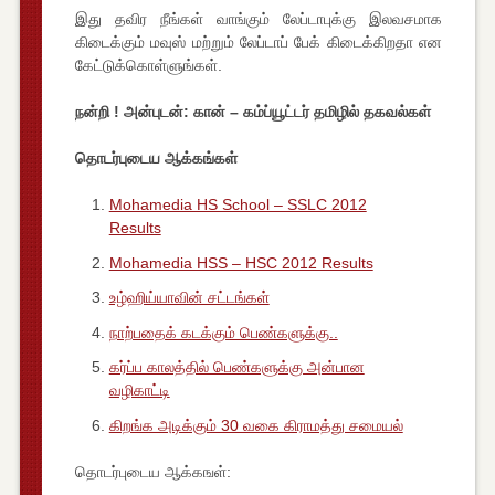
இது தவிர நீங்கள் வாங்கும் லேப்டாபுக்கு இலவசமாக
கிடைக்கும் மவுஸ் மற்றும் லேப்டாப் பேக் கிடைக்கிறதா என
கேட்டுக்கொள்ளுங்கள்.
நன்றி ! அன்புடன்: கான் – கம்ப்யூட்டர் தமிழில் தகவல்கள்
தொடர்புடைய ஆக்கங்கள்
Mohamedia HS School – SSLC 2012
Results
Mohamedia HSS – HSC 2012 Results
உழ்ஹிய்யாவின் சட்டங்கள்
நாற்பதைக் கடக்கும் பெண்களுக்கு..
கர்ப்ப காலத்தில் பெண்களுக்கு அன்பான
வழிகாட்டி
கிறங்க அடிக்கும் 30 வகை கிராமத்து சமையல்
தொடர்புடைய ஆக்கஙள்: