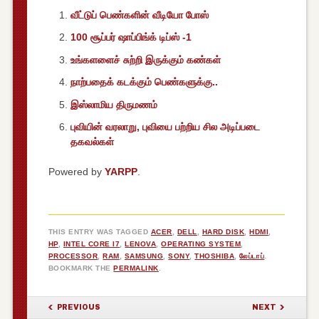
வீட்டுப் பெண்களின் வீடியோ போஸ்
100 சூப்பர் ஷாப்பிங்க் டிப்ஸ் -1
உங்களளைச் சுற்றி இருக்கும் கண்கள்
நாற்பதைக் கடக்கும் பெண்களுக்கு..
இஸ்லாமிய திருமணம்
புவியின் வரலாறு, புவியை பற்றிய சில அடிப்படை
தகவல்கள்
Powered by
YARPP
.
THIS ENTRY WAS TAGGED
ACER
,
DELL
,
HARD DISK
,
HDMI
,
HP
,
INTEL CORE I7
,
LENOVA
,
OPERATING SYSTEM
,
PROCESSOR
,
RAM
,
SAMSUNG
,
SONY
,
THOSHIBA
,
லேப்டாப்
.
BOOKMARK THE
PERMALINK
.
POST NAVIGATION
PREVIOUS
NEXT