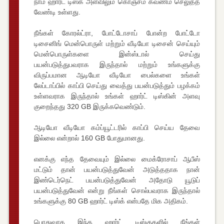
நாம் ஹார்ட் டிஸ்க் அளவிலும் கொஞ்சம் கவணம் செலுத்த
வேண்டி உள்ளது.
நீங்கள் கோரல்ட்ரா, போட்டோசாப் போன்ற போட்டோ
டிசைனிங் மென்பொருள் மற்றும் வீடியோ டிசைன் செய்யும்
மென்பொருள்களை இன்ஸ்டால் செய்து
பயன்படுத்துபவராக இருந்தால் மற்றும் உங்களுக்கு
விருப்பமான ஆடியோ வீடியோ பைல்களை உங்கள்
லேப்டாப்பில் காப்பி செய்து வைத்து பயன்படுத்தும் பழக்கம்
உள்ளவராக இருந்தால் உங்கள் ஹார்ட் டிஸ்கின் அளவு
குறைந்தது 320 GB இருக்கவெண்டும்.
ஆடியோ வீடியோ கம்ப்யூட்டரில் காப்பி செய்ய தேவை
இல்லை என்றால் 160 GB போதுமானது.
எனக்கு எந்த தேவையும் இல்லை மைக்ரோசாப் ஆபீஸ்
மட்டும் தான் பயன்படுத்துவேன் அடுத்ததாக நான்
இண்டெர்நெட் பயன்படுத்துவேன் அதோடு யூடுப்
பயன்படுத்துவேன் என்று நீங்கள் சொல்பவராக இருந்தால்
உங்களுக்கு 80 GB ஹார்ட் டிஸ்க் என்பதே மிக அதிகம்.
பொதுவாக இந்த ஹார்ட் டிஸ்குகளில் நீங்கள்