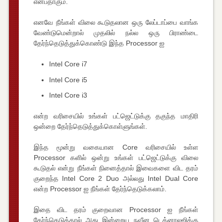
என்பதாகும்.
எனவே நீங்கள் விலை கூடுதலான ஒரு லேப்டாப்பை வாங்க
வேண்டுமென்றால் முதலில் நல்ல ஒரு பிராண்டை
தேர்ந்தெடுத்துக்கொண்டு இந்த Processor ஐ
Intel Core i7
Intel Core i5
Intel Core i3
என்ற வரிசையில் உங்கள் பட்ஜெட்டுக்கு தகுந்த மாதிரி
ஒன்றை தேர்ந்தெடுத்துக்கொள்ளுங்கள்.
இந்த மூன்று வகையான Core வரிசையில் உள்ள
Processor களில் ஒன்று உங்கள் பட்ஜெட்டுக்கு விலை
கூடுதல் என்று நீங்கள் நினைத்தால் இவைகளை விட தரம்
குறைந்த Intel Core 2 Duo அல்லது Intel Dual Core
என்ற Processor ஐ நீங்கள் தேர்ந்தெடுக்கலாம்.
இதை விட தரம் குறைவான Processor ஐ நீங்கள்
தேர்ந்தெடுத்தால் அது இன்றைய நவீன டெக்னாலஜிக்கு