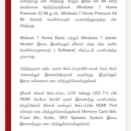
வாங்குவது மிக சிறந்தது. மேலும் இதில் 64 Bit என்ற
வெரிசனை தேர்ந்தெடுங்கள். Windows 7 Home
Premium 32 Bit ஐ விட Windows 7 Home Premium 64
Bit கிராபிக் மென்பொருள் பயனடுத்துவதற்கு மிக
சிறந்தது.
Widows 7 Home Basic மற்றும் Windows 7 starter
Version இவை இரண்டிலும் நீங்கள் எந்த வித நவீன
மென்பொருளையும் ( Software) சிறப்புடன் பயன்படுத்த
முடியாது.
அடுத்ததாக புதிய வகை லேப்டாப்புகளில் மைக் வெப் கேம்
அனைத்தும் இணைந்தேதான் வருகிறது. இருப்பினும்
இவை உள்ளனவா என பார்த்துக்கொள்ளுங்கள்.
நீங்கள் உங்கள் லேப்டாப்பை LCD அல்லது LED T.V யில்
HDMI வீடியோ கேபிள் மூலம் இணைத்து பயன்படுத்த
விரும்பினால் நீங்கள் வாங்கும் லேப்டாப்பில் HDMI Port
உள்ளதா என பார்த்துக்கொள்ளுங்கள்.Memory Card Slot,
Front Mic, Audio, SRS Speaker System இவை
இணைந்ததா என பார்த்துக்கொள்ளுங்கள்.