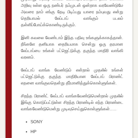
அறிவு உள்ள ஒரு நண்பர் நம்முடன் ஒன்றாக வரவேண்டுமே
அவரை நாம் எங்கு தேடி பிடிப்பது யாரை நம்புவது என்று
தெரியாமல் லேப்டாப் வாங்கும் படலம்
தள்ளிப்போய்க்கொண்டிருக்கும்.
இனி கவலை வேண்டாம் இந்த பதிவு உங்களுக்காகத்தான்.
நீங்களே தனியாக தைரியமாக சென்று ஒரு தரமான
லேப்டாப்பை உங்கள் பட்ஜெட்டுக்கு தகுந்த மாதிரி வாங்கி
வரலாம்.
லேப்டாப் வாங்க வேண்டும் என்றால் முதலில் உங்கள்
பட்ஜெட்டுக்கு தகுந்த மாதிரியான லேப்டாப் பிராண்ட்
எதனை வாங்குவதென்று தீர்மானித்துக்கொள்ளுங்கள்.
சிறந்த பிராண்ட் லேப்டாப் வாங்கவேண்டுமென்றால் முதலில்
இங்கு கொடுப்பட்டுள்ள சிறந்த பிராண்டில் எந்த பிராண்டை
வாங்கவேண்டுமென்று முடிவுசெய்துகொள்ளுங்கள்…..
SONY
HP