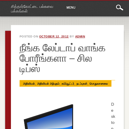
Main
Skip
சித்தார்கோட்டை பல்சுவை
MENU
to
menu
பக்கங்கள்
content
POSTED ON
OCTOBER 12, 2012
BY
ADMIN
நீங்க லேப்டாப் வாங்க
போரீங்களா – சில
டிப்ஸ்
,
,
,
,
அறிவியல்
அறிவியல் அற்புதம்
கம்ப்யூட்டர்
நடப்புகள்
பொதுவானவை
D
e
sk
to
p