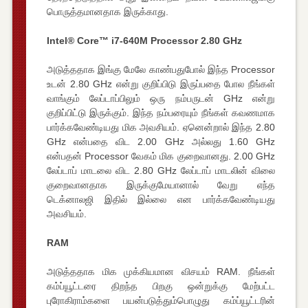
பொருத்தமானதாக இருக்காது.
Intel® Core™ i7-640M Processor 2.80 GHz
அடுத்ததாக இங்கு மேலே காண்பதுபோல் இந்த Processor
உடன் 2.80 GHz என்று குறிப்பிடு இருப்பதை போல நீங்கள்
வாங்கும் லேப்டாப்பிலும் ஒரு நம்பருடன் GHz என்று
குறிப்பிட்டு இருக்கும். இந்த நம்பரையும் நீங்கள் கவணமாக
பார்க்கவேண்டியது மிக அவசியம். ஏனென்றால் இந்த 2.80
GHz என்பதை விட 2.00 GHz அல்லது 1.60 GHz
என்பதன் Processor வேகம் மிக குறைவானது. 2.00 GHz
லேப்டாப் மாடலை விட 2.80 GHz லேப்டாப் மாடலின் விலை
குறைவானதாக இருக்குமேயானால் வேறு எந்த
டெக்னாலஜி இதில் இல்லை என பார்க்கவேண்டியது
அவசியம்.
RAM
அடுத்ததாக மிக முக்கியமான விசயம் RAM. நீங்கள்
கம்ப்யூட்டரை திறந்த பிறகு ஒன்றுக்கு மேற்பட்ட
புரோகிராம்களை பயன்படுத்தும்பொழுது கம்ப்யூட்டரின்