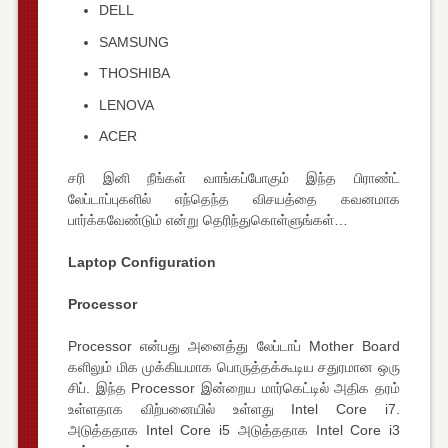
DELL
SAMSUNG
THOSHIBA
LENOVA
ACER
சரி இனி நீங்கள் வாங்கப்போகும் இந்த பிராண்ட்
லேப்டாப்புகளில் எந்தெந்த விசயத்தை கவனமாக
பார்க்கவேண்டும் என்று தெரிந்துகொள்ளுங்கள்…
Laptop Configuration
Processor
Processor என்பது அனைத்து லேப்டாப் Mother Board
களிலும் மிக முக்கியமாக பொருத்தக்கூடிய சதுரமான ஒரு
சிப். இந்த Processor இன்றைய மார்கெட்டில் அதிக தரம்
உள்ளதாக விற்பனையில் உள்ளது Intel Core i7.
அடுத்ததாக Intel Core i5 அடுத்ததாக Intel Core i3