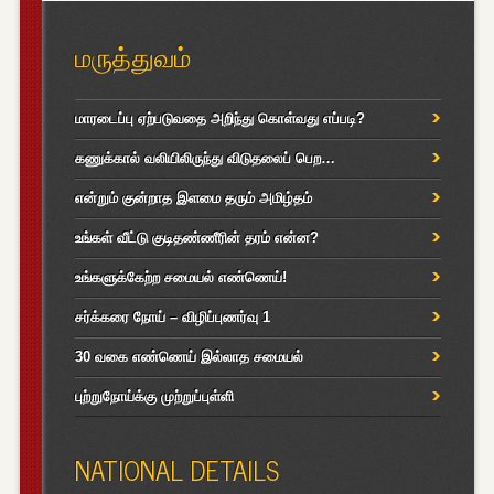
மருத்துவம்
மாரடைப்பு ஏற்படுவதை அறிந்து கொள்வது எப்படி?
கணுக்கால் வலியிலிருந்து விடுதலைப் பெற…
என்றும் குன்றாத இளமை தரும் அமிழ்தம்
உங்கள் வீட்டு குடிதண்ணீரின் தரம் என்ன?
உங்களுக்கேற்ற சமையல் எண்ணெய்!
சர்க்கரை நோய் – விழிப்புணர்வு 1
30 வகை எண்ணெய் இல்லாத சமையல்
புற்றுநோய்க்கு முற்றுப்புள்ளி
NATIONAL DETAILS