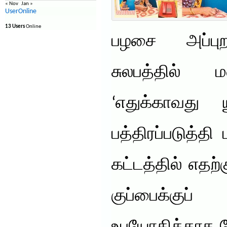
« Nov
Jan »
UserOnline
13 Users
Online
பழசை அப்பு
சுலபத்தில் 
‘எதுக்காவது
பத்திரப்படுத்தி 
கட்டத்தில் எதற
குப்பைக்கு