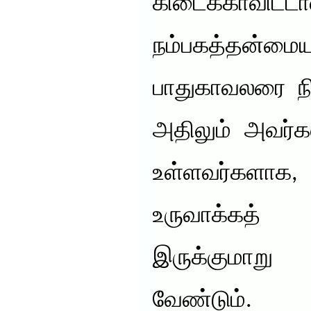
கிடைக்காவிட்டால
நம்பகத்தன்மை
பாதுகாவலரை நி
அதிலும் அவர்கள்
உள்ளவர்களாக,
உருவாக்கத்
இருக்குமாறு
வேண்டும்.