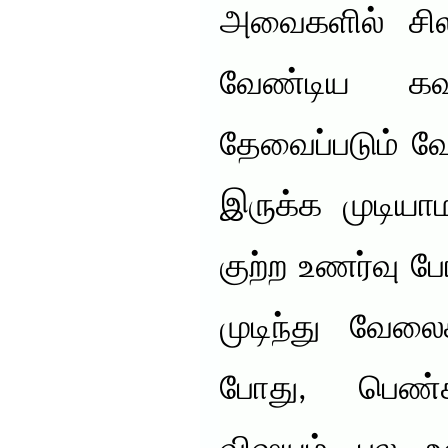
அவைகளில் சில
வேண்டிய கவ
தேவைப்படும் வ
இருக்க முடியா
குற்ற உணர்வு 
முடிந்து வேலை
போது, பெண்