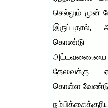
செல்லும் முன்
இருப்பதால், 
கொண்டு 
அட்டவணையை 
தேவைக்கு ஏற்
கொள்ள வேண்டு
நம்பிக்கைக