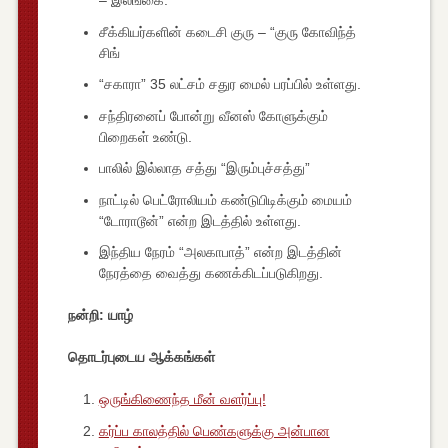
– இலங்கை.
சீக்கியர்களின் கடைசி குரு – “குரு கோவிந்த்
சிங்
“சகாரா” 35 லட்சம் சதுர மைல் பரப்பில் உள்ளது.
சந்திரனைப் போன்று வீனஸ் கோளுக்கும்
பிறைகள் உண்டு.
பாலில் இல்லாத சத்து “இரும்புச்சத்து”
நாட்டில் பெட்ரோலியம் கண்டுபிடிக்கும் மையம்
“டோராடூன்” என்ற இடத்தில் உள்ளது.
இந்திய நேரம் “அலகாபாத்” என்ற இடத்தின்
நேரத்தை வைத்து கணக்கிடப்படுகிறது.
நன்றி: யாழ்
தொடர்புடைய ஆக்கங்கள்
ஒருங்கிணைந்த மீன் வளர்ப்பு!
கர்ப்ப காலத்தில் பெண்களுக்கு அன்பான