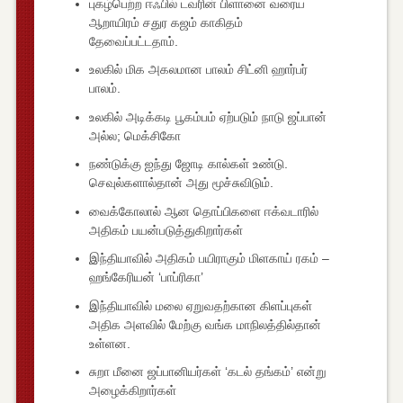
புகழ்பெற்ற ஈஃபில் டவரின் பிளானை வரைய
ஆறாயிரம் சதுர கஜம் காகிதம்
தேவைப்பட்டதாம்.
உலகில் மிக அகலமான பாலம் சிட்னி ஹார்பர்
பாலம்.
உலகில் அடிக்கடி பூகம்பம் ஏற்படும் நாடு ஜப்பான்
அல்ல; மெக்சிகோ
நண்டுக்கு ஐந்து ஜோடி கால்கள் உண்டு.
செவுல்களால்தான் அது மூச்சுவிடும்.
வைக்கோலால் ஆன தொப்பிகளை ஈக்வடாரில்
அதிகம் பயன்படுத்துகிறார்கள்
இந்தியாவில் அதிகம் பயிராகும் மிளகாய் ரகம் –
ஹங்கேரியன் ‘பாப்ரிகா’
இந்தியாவில் மலை ஏறுவதற்கான கிளப்புகள்
அதிக அளவில் மேற்கு வங்க மாநிலத்தில்தான்
உள்ளன.
சுறா மீனை ஜப்பானியர்கள் ‘கடல் தங்கம்’ என்று
அழைக்கிறார்கள்