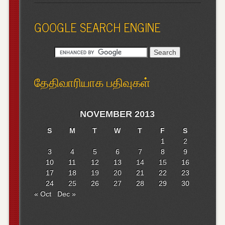
GOOGLE SEARCH ENGINE
தேதிவாரியாக பதிவுகள்
NOVEMBER 2013
S
M
T
W
T
F
S
1
2
3
4
5
6
7
8
9
10
11
12
13
14
15
16
17
18
19
20
21
22
23
24
25
26
27
28
29
30
« Oct
Dec »