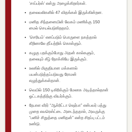
‘சாப்பர்ஸ்’ என்று அழைக்கிறார்கள்.
தலைவலிகளில் 47 விதங்கள் இருக்கின்றன.
மனித சிந்தனையின் வேகம் மணிக்கு 150
மைல் செயல்படுகிறதாம்.
‘செரியம்’ எனப்படும் பொருளை நகத்தால்
கீறினாலே தீப்பற்றிக் கொள்ளும்.
கழுகு பறக்கும்போது அதன் கால்களும்,
தலையும் கீழ் நோக்கியே இருக்கும்.
உலகில் மிகுதியான மக்களால்
பயன்படுத்தப்படுவது ரோமன்
எழுத்துக்கள்தான்.
வெயில் 150 டிகிரிக்கும் மேலாக அடித்தால்தான்
ஒட்டகத்திற்கு வியர்க்கும்.
நேபாள வீரர் “ஆக்ரிட்டா ஷெர்பா” என்பவர் பத்து
முறை எவரெஸ்ட்டை அடைந்ததால், அவருக்கு
“பனிச் சிறுத்தை மனிதன்” என்ற சிறப்பு பட்டம்
உண்டு.