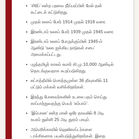
‘சிரிப்’ என்ற பறவை நீர்ப்பரப்பின் மேல் தன்
கூட்டைக் கட்டுகிறது.
முதல் உலகப் போர் 1914 முதல் 1918 வரை.
இரண்டாம் உலகப் போர் 1939 முதல் 1945 வரை.
இரண்டாம் உலகப் போருக்குப்பின் 1945-ம்
ஆண்டு ‘உலக ஐக்கிய நாடுகள் சபை’
அமைக்கப்பட்டது.
பழந்தமிழர் காலம் சுமார் கி.மு.10,000 ஆண்டில்
தொடங்குவதாக கூறப்படுகிறது.
லட்சத்தீவில் மொத்தமுள்ள 36 தீவுகளில் 11
மட்டும் மக்கள் வசிக்கிறார்கள்.
இறந்து போனவர்களின் உடலை பதம் செய்து
காப்பாற்றுவதற்கு பெயர் ‘எம்பாம்’.
‘இம்பாலா’ என்ற மான் ஒரே தாவலில் 8 அடி
உயரம் துள்ளி 25 அடி தூரம் பாயும்.
அமெரிக்காவில் ஹெலிகாப்டர்களை
டாக்சிகளாக பயன்படுத்துகிறார்கள். இதை