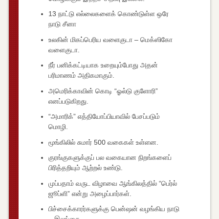
13 நாட்டு எல்லைகளைக் கொண்டுள்ள ஒரே
நாடு சீனா
உலகின் மிகப்பெரிய வளைகுடா – மெக்ஸிகோ
வளைகுடா.
நீர் பனிக்கட்டியாக உறையும்போது அதன்
பரிமாணம் அதிகமாகும்.
அமெரிக்காவின் கொடி “ஓல்டு குளோரி”
எனப்படுகிறது.
“அமாரிக்” எத்தியோப்பியாவில் பேசப்படும்
மொழி.
மூங்கிலில் சுமார் 500 வகைகள் உள்ளன.
குரங்குகளுக்குப் பல வகையான நிறங்களைப்
பிரித்தறியும் ஆற்றல் உண்டு.
முப்பதாம் வருட விழாவை ஆங்கிலத்தில் “பெர்ல்
ஜூப்ளி” என்று அழைப்பார்கள்.
பிச்சைக்காரர்களுக்கு பென்ஷன் வழங்கிய நாடு