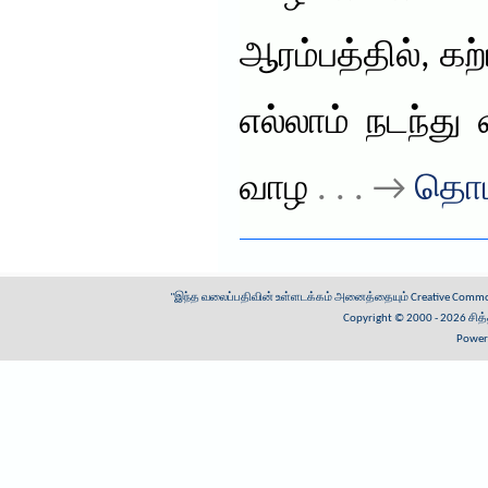
ஆரம்பத்தில், 
எல்லாம் நடந்து
வாழ
. . . →
தொட
"இந்த வலைப்பதிவின் உள்ளடக்கம் அனைத்தையும்
Creative Common
Copyright © 2000 - 2026
சித
Power