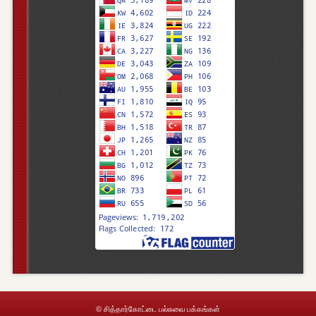
© சித்தார்கோட்டை பல்சுவை பக்கங்கள்