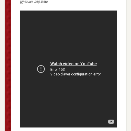
ஜுபைல் மாநகரம்