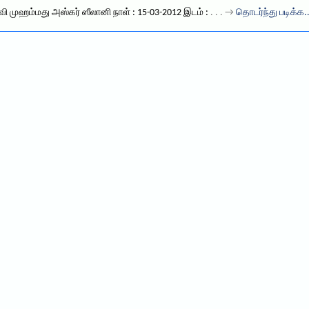
ி முஹம்மது அஸ்கர் ஸீலானி நாள் : 15-03-2012 இடம் :
. . . →
தொடர்ந்து படிக்க.