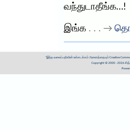
வந்துடாதீங்க…!
இங்க
. . . →
தொ
"இந்த வலைப்பதிவின் உள்ளடக்கம் அனைத்தையும்
Creative Common
Copyright © 2000 - 2026
சித
Power