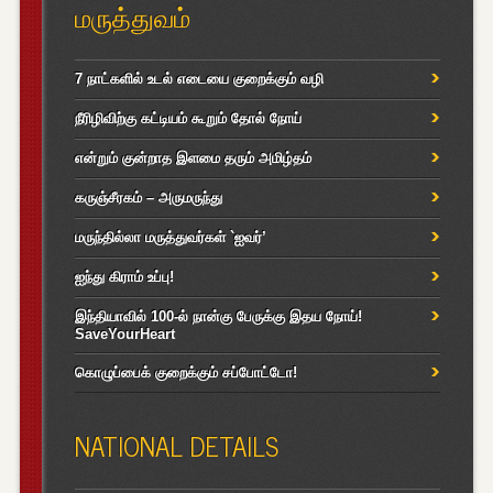
மருத்துவம்
7 நாட்களில் உடல் எடையை குறைக்கும் வழி
நீரிழிவிற்கு கட்டியம் கூறும் தோல் நோய்
என்றும் குன்றாத இளமை தரும் அமிழ்தம்
கருஞ்சீரகம் – அருமருந்து
மருந்தில்லா மருத்துவர்கள் `ஐவர்’
ஐந்து கிராம் உப்பு!
இந்தியாவில் 100-ல் நான்கு பேருக்கு இதய நோய்!
SaveYourHeart
கொழுப்பைக் குறைக்கும் சப்போட்டோ!
NATIONAL DETAILS