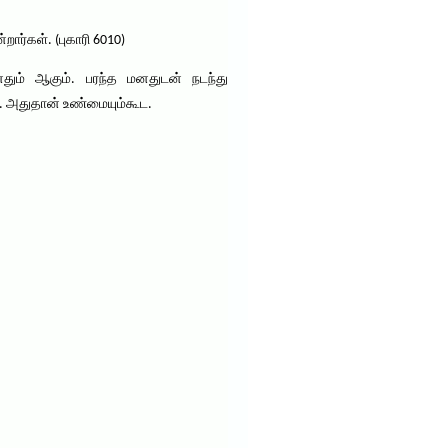
ர்கள். (புகாரி 6010)
னதும் ஆகும். பரந்த மனதுடன் நடந்து
. அதுதான் உண்மையும்கூட.