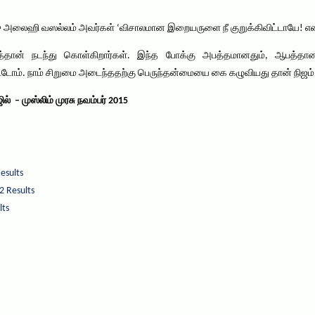
 அலைஹி வஸல்லம் அவர்கள் ‘விசாலமான இறையருளை நீ குறுக்கிவிட்டாயே! என்றா
டித்தான் நடந்து கொள்கிறார்கள். இந்த போக்கு அபத்தமானதும், ஆபத்தா
ோம். நாம் சிறுமை அடைந்ததற்கு பெருந்தன்மையை கை கழுவியது தான் நிஜம்
 – முஸ்லிம் முரசு நவம்பர் 2015
esults
2 Results
lts