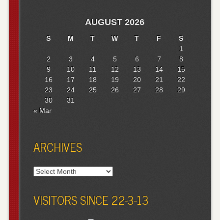
AUGUST 2026
S
M
T
W
T
F
S
1
2
3
4
5
6
7
8
9
10
11
12
13
14
15
16
17
18
19
20
21
22
23
24
25
26
27
28
29
30
31
« Mar
ARCHIVES
Archives
VISITORS SINCE 22-3-13