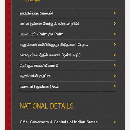
வலியில்லாத பிரசவம்!
என்ன இல்லை சோற்றுக் கற்றாழையில்!
பனை மரம் -Palmyra Palm
கணுக்கால் வலியிலிருந்து விடுதலைப் பெற…
உணவு விஷயத்தில் கவனம் (ஜன்க் ஃபுட்)
தெரிஞ்சு சாப்பிடுவோம் 2
ஆண்களின் குறட்டை
நன்னாரி ( மூலிகை ) வேர்
NATIONAL DETAILS
CMs, Governors & Capitals of Indian States