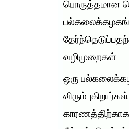
பொருத்தமான வ
பல்கலைக்கழக
தேர்ந்தெடுப்பதற
வழிமுறைகள்
ஒரு பல்கலைக்க
விரும்புகிறார்கள
காரணத்திற்காக