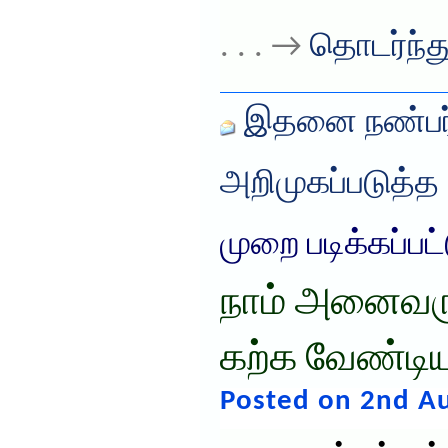
. . . →
தொடர்ந்து
இதனை நண்பர்
அறிமுகப்படுத்த
முறை படிக்கப்பட
நாம் அனைவரு
கற்க வேண்டிய
Posted on 2nd Au