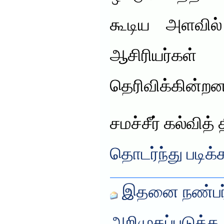
கூடிய அளவில் 
ஆசிரியர்
தெரிவிக்கின்றனர
சமச்சீர் கல்வித் 
தொடர்ந்து படிக்
இதனை நண்பர்
அறிமுகப்படுத்த