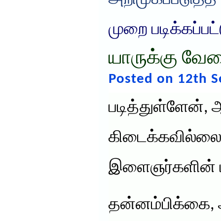
முறை படிக்கப்பட
யாருக்கு வே
Posted on 12th 
படித்துள்ளேன்,
கிடைக்கவில்லை
இளைஞர்களின் பு
தன்னம்பிக்கை,