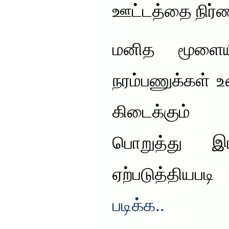
ஊட்டத்தை நிர்
மனித மூளையி
நரம்பணுக்கள்
கிடைக்கும்
பொறுத்து இ
ஏற்படுத்தியபடி
படிக்க..