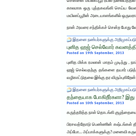
சென்னை மயிலாப்பூர் ரயில் நிலையத்தில
காலமாக ஒரு புத்தகவங்கி செய்ய வேண
மயிலாப்பூரின் அடையாளங்களில் ஒருவரா
நான் அவரை சந்திக்கச் சென்ற போது ல
இதனை நண்பர்களுக்கு அறிமுகப்படு
புனித ஹஜ் செல்வோர் கவனத்திற்
Posted on 19th September, 2013
புனித மிக்க ரமலான் மாதம் முடிந்து ,
ஹஜ் செல்வதற்கு தங்களை தயார் படுத்த
வழிகாட்டுதலை இங்கு தர விரும்புகிறேன
இதனை நண்பர்களுக்கு அறிமுகப்படு
தந்தையாக போகிறீர்களா? இது 
Posted on 10th September, 2013
கருத்தரித்த நாள் தொடங்கி குழந்தையை 
பிரசவத்தோடு பெண்ணின் கஷ்டங்கள் தீர
அப்போ… அப்பாக்களுக்கு? மனைவி கருவுற