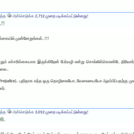
த்த
அச்செடுக்க
2,712 முறை படிக்கப்பட்டுள்ளது!
.!!
க்கையில் முன்னேறுங்கள்..!!!
போதும் எச்சரிக்கையாக இருக்கிறேன் பேர்வழி என்று சொல்லிக்கொண்டே திரிவார
்லை..
(Prejudice).. புதிதாக எந்த ஒரு தொழிலையோ, வேலையையோ ஆரம்பிப்பதற்கு முன்ப
ர்.
த்த
அச்செடுக்க
3,012 முறை படிக்கப்பட்டுள்ளது!
ணி.