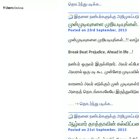
தொடர்ந்து படிக்க..
9 Users
Online
இதனை நண்பர்களுக்கு அறிமுகப்படு
முன்முடிவுகளை முறியடியுங்கள்.
Posted on 23rd September, 2013
முன்முடிவுகளை முறியடியுங்கள்..!! வாழ்
Break Beat Prejudice, Ahead in life ..!
நண்பர் ஒருவர் இருக்கிறார். அவர் எப்
அவரால் ஒரு படி கூட முன்னேற முடியவில
காரணம் அவர் எடுக்கும் முன் முடிவுகள்
அதைத் தொடங்காமலேயே இருந்துவிடுவா
. . . →
தொடர்ந்து படிக்க..
இதனை நண்பர்களுக்கு அறிமுகப்படு
ஆழ்வார் தாத்தாவின் கல்விப்ப
Posted on 21st September, 2013