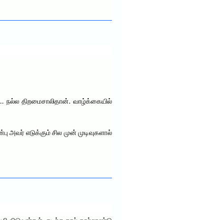
்.. நல்ல திறமைசாலிதான். வாழ்க்கையில்
ு அவர் எடுக்கும் சில முன் முடிவுகளால்