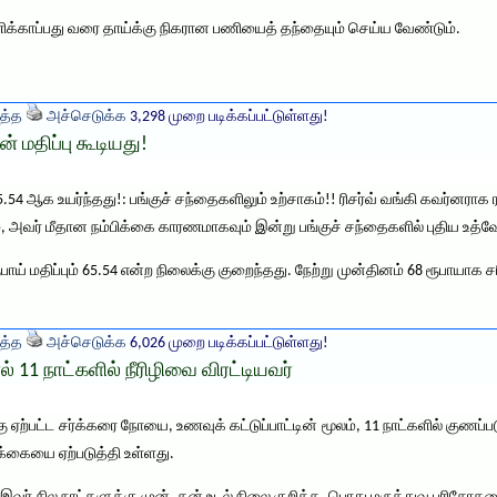
ிக்காப்பது வரை தாய்க்கு நிகரான பணியைத் தந்தையும் செய்ய வேண்டும்.
த்த
அச்செடுக்க
3,298 முறை படிக்கப்பட்டுள்ளது!
ன் மதிப்பு கூடியது!
ு 65.54 ஆக உயர்ந்தது!: பங்குச் சந்தைகளிலும் உற்சாகம்!! ரிசர்வ் வங்கி கவர்னராக 
், அவர் மீதான நம்பிக்கை காரணமாகவும் இன்று பங்குச் சந்தைகளில் புதிய உத்வே
ய் மதிப்பும் 65.54 என்ற நிலைக்கு குறைந்தது. நேற்று முன்தினம் 68 ரூபாயாக சரி
த்த
அச்செடுக்க
6,026 முறை படிக்கப்பட்டுள்ளது!
 11 நாட்களில் நீரிழிவை விரட்டியவர்
கு ஏற்பட்ட சர்க்கரை நோயை, உணவுக் கட்டுப்பாட்டின் மூலம், 11 நாட்களில் குணப
்கையை ஏற்படுத்தி உள்ளது.