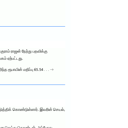
ரகுராம் ராஜன் நேற்று பதவிக்கு
கம் ஏற்பட்டது.
ந்த ரூபாயின் மதிப்பு 65.54
. . . →
்படுத்திக் கொண்டுள்ளார். இவரின் செயல்,