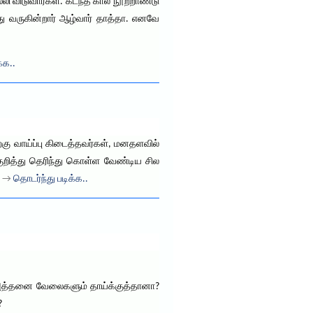
ி விடுவார்கள். கடந்த கால் நூற்றாண்டு
 வருகின்றார் ஆழ்வார் தாத்தா. எனவே
்க..
்கு வாய்ப்பு கிடைத்தவர்கள், மனதளவில்
குறித்து தெரிந்து கொள்ள வேண்டிய சில
 . →
தொடர்ந்து படிக்க..
ம் அத்தனை வேலைகளும் தாய்க்குத்தானா?
?