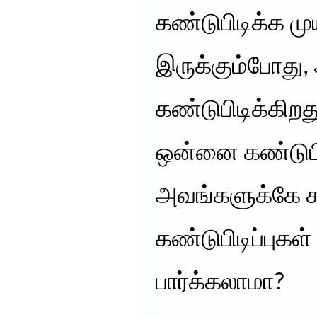
கண்டுபிடிக்க முய
இருக்கும்போது
கண்டுபிடிக்கிறத
ஒன்னை கண்டுபிடி
அவங்களுக்கே ச
கண்டுபிடிப்புக
பார்க்கலாமா?