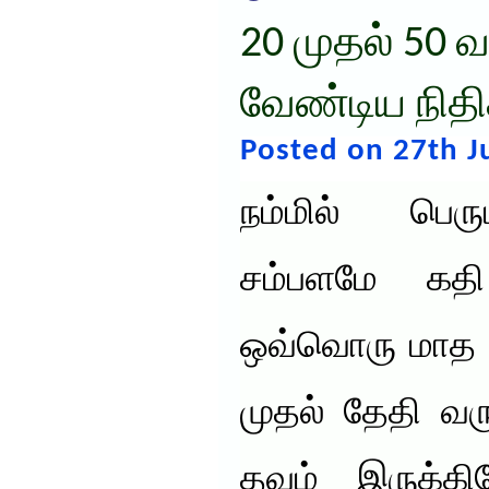
20 முதல் 50 வ
வேண்டிய நிதி
Posted on 27th J
நம்மில் பெர
சம்பளமே கத
ஒவ்வொரு மாத இ
முதல் தேதி வர
தவம் இருக்கி