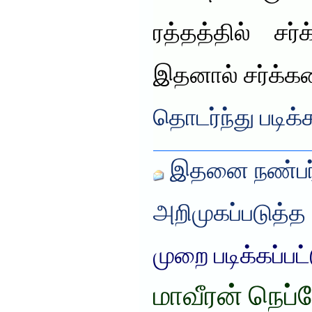
ரத்தத்தில் சர
இதனால் சர்க்க
தொடர்ந்து படிக்
இதனை நண்பர்
அறிமுகப்படுத்த
முறை படிக்கப்பட
மாவீரன் நெப