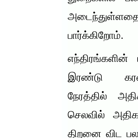
அடைந்துள்ளத
பார்க்கிறோம்.
எந்திரங்களின் 
இரண்டு கரண
நேரத்தில் அ
செலவில் அதி
திறனை விட பல