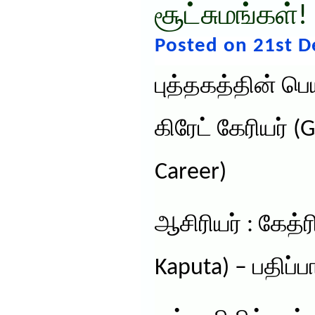
சூட்சுமங்கள்!
Posted on 21st 
புத்தகத்தின் பெய
கிரேட் கேரியர் (
Career)
ஆசிரியர் : கேத்ர
Kaputa) – பதிப்ப