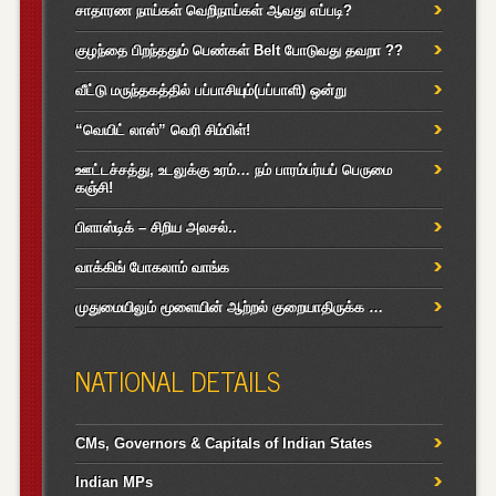
சாதாரண நாய்கள் வெறிநாய்கள் ஆவது எப்படி?
குழந்தை பிறந்ததும் பெண்கள் Belt போடுவது தவறா ??
வீட்டு மருந்தகத்தில் பப்பாசியும்(பப்பாளி) ஒன்று
“வெயிட் லாஸ்” வெரி சிம்பிள்!
ஊட்டச்சத்து, உடலுக்கு உரம்… நம் பாரம்பர்யப் பெருமை
கஞ்சி!
பிளாஸ்டிக் – சிறிய அலசல்..
வாக்கிங் போகலாம் வாங்க
முதுமையிலும் மூளையின் ஆற்றல் குறையாதிருக்க …
NATIONAL DETAILS
CMs, Governors & Capitals of Indian States
Indian MPs