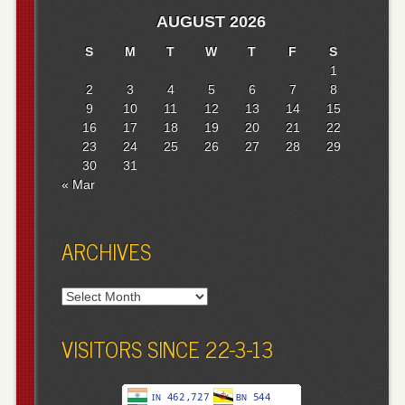
AUGUST 2026
S
M
T
W
T
F
S
1
2
3
4
5
6
7
8
9
10
11
12
13
14
15
16
17
18
19
20
21
22
23
24
25
26
27
28
29
30
31
« Mar
ARCHIVES
Archives
VISITORS SINCE 22-3-13