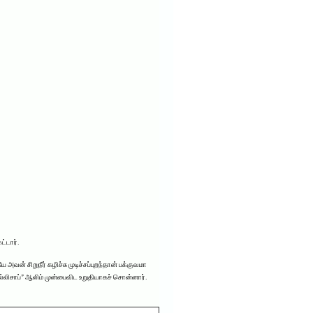
ட்டார்.
வன் சிறுநீர் கழிச்சு முடிச்சப்புறந்தான் பக்குவமா
வல்லிசாப்” ஆலிம் முன்பைவிட உறுதியாகச் சொன்னார்.