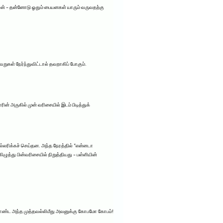
்தான் – தன்னோடு ஓதும் பையனகள் யாரும் வருவதற்கு
கள் நேர்ந்துவிட்டால் தவறாகிப் போகும்.
ின் அருகில் முன் வரிசையில் இடம் பிடித்துக்
்லரிக்கச் செய்தன. அந்த நேரத்தில் “என்னடா
ிழுத்து பின்வரிசையில் நிறுத்தியது – பள்ளியின்
ாண்ட அந்த முத்தவல்லிமீது அவனுக்கு கோபமோ கோபம்!