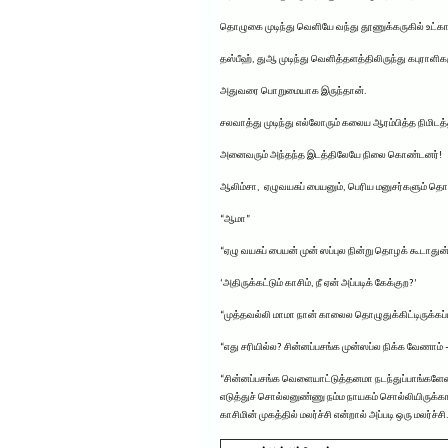
தொழுகை முடிந்து வெளியே வந்து தூணுக்கருகில் உட்கா
தஸ்பீஹ், துஆ முடிந்து வெளித்தளத்திலிருந்து கபுராளி
அதுவரை பொறுமையாக இருந்தான்.
சலவாத்து முடிந்து எல்லோரும் கலைய ஆரம்பித்த நிமிட
அனைவரும் அந்தந்த இடத்திலேயே நிலை கொண்டனர்!
ஆலிம்சா, ஏழுவயசுப் பையனும், பெரிய மனுசர்களும் த
“ஆமா”
“ஏழு வயசுப் பையன் முன் ஸப்புல நின்று தொழக் கூடாதுன
‘அதிருக்கட்டும் காசிம், நீ ஏன் அப்படிக் கேக்குற?’
“முத்தவல்லி மாமா நான் காலைல தொழுதுக்கிட்டிருக்கப்
“எது சரியில்ல? சின்னப்பசங்க முன்ஸப்ல நிக்க வேணாம் 
“சின்னப்பசங்க வெளையாட்டுத்தனமா நடந்துப்பாங்களேன்னு 
எடுத்துச் சொல்லனுண்ணு நம்ம நாயகம் சொல்லியிருக்கா
காசிமின் முகத்தில் மலர்ச்சி என்றால் அப்படி ஒரு மலர்ச்சி