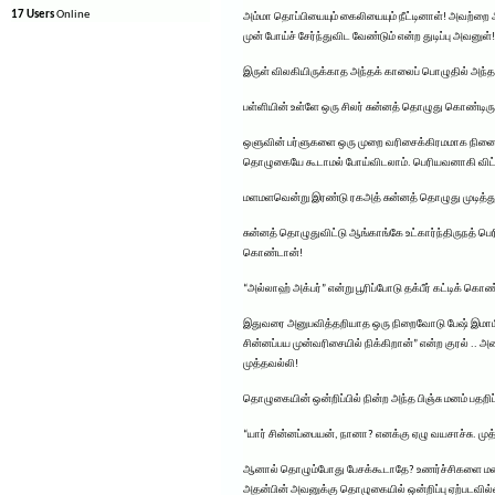
17 Users
Online
அம்மா தொப்பியையும் கைலியையும் நீட்டினாள்! அவற்றை 
முன் போய்ச் சேர்ந்துவிட வேண்டும் என்ற துடிப்பு அவனுள்!
இருள் விலகியிருக்காத அந்தக் காலைப் பொழுதில் அந்த இ
பள்ளியின் உள்ளே ஒரு சிலர் சுன்னத் தொழுது கொண்டிரு
ஒளுவின் பர்ளுகளை ஒரு முறை வரிசைக்கிரமமாக நினைத்து
தொழுகையே கூடாமல் போய்விடலாம். பெரியவனாகி விட்
மளமளவென்று இரண்டு ரகஅத் சுன்னத் தொழுது முடித்துவ
சுன்னத் தொழுதுவிட்டு ஆங்காங்கே உட்கார்ந்திருநத் பெர
கொண்டான்!
“அல்லாஹ் அக்பர்” என்று பூரிப்போடு தக்பீர் கட்டிக் கொ
இதுவரை அனுபவித்தறியாத ஒரு நிறைவோடு பேஷ் இமாமின்
சின்னப்பய முன்வரிசையில் நிக்கிறான்” என்ற குரல் .. அ
முத்தவல்லி!
தொழுகையின் ஒன்றிப்பில் நின்ற அந்த பிஞ்சு மனம் பதறி
“யார் சின்னப்பையன், நானா? எனக்கு ஏழு வயசாச்சு. முத
ஆனால் தொழும்போது பேசக்கூடாதே? உணர்ச்சிகளை மறைக
அதன்பின் அவனுக்கு தொழுகையில் ஒன்றிப்பு ஏற்படவில