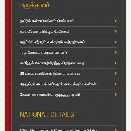
மருத்துவம்
தயிரில் என்னவெல்லாம் செய்யலாம்
கதிர்வீச்சை தடுக்கும் தேயிலை!
எலும்பில் ஏற்படும் வலிகளும் அறிகுறிகளும்
ரத்த சோகை என்றால் என்ன ?
வயிற்றுக் கோளாறிலிருந்து விடுதலை பெற
30 வகை எண்ணெய் இல்லாத சமையல்
தேனும்,பட்டையும் உண்பதால் கிடைக்கும் பலன்கள்
கோடையை சமாளிக்க குளுகுளு டிப்ஸ்!
NATIONAL DETAILS
CMs, Governors & Capitals of Indian States