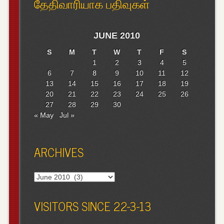
தேதிவாரியாக பதிவுகள்
JUNE 2010
S
M
T
W
T
F
S
1
2
3
4
5
6
7
8
9
10
11
12
13
14
15
16
17
18
19
20
21
22
23
24
25
26
27
28
29
30
« May
Jul »
ARCHIVES
Archives
VISITORS SINCE 22-3-13