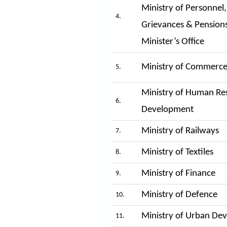
Ministry of Personnel,
4.
Grievances & Pension
Minister’s Office
Ministry of Commerce
5.
Ministry of Human Re
6.
Development
Ministry of Railways
7.
Ministry of Textiles
8.
Ministry of Finance
9.
Ministry of Defence
10.
Ministry of Urban De
11.