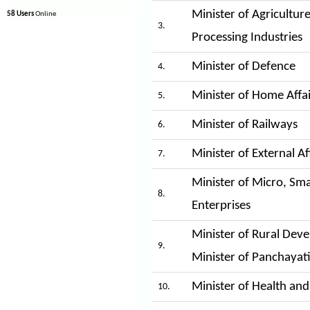
Minister of Agricultur
58 Users
Online
3.
Processing Industries
Minister of Defence
4.
Minister of Home Affai
5.
Minister of Railways
6.
Minister of External Af
7.
Minister of Micro, Sm
8.
Enterprises
Minister of Rural Dev
9.
Minister of Panchayati
Minister of Health and
10.