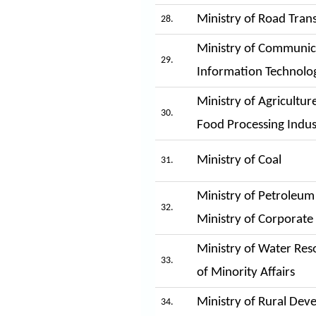
Ministry of Road Tra
28.
Ministry of Communic
29.
Information Technolo
Ministry of Agricultur
30.
Food Processing Indus
Ministry of Coal
31.
Ministry of Petroleum
32.
Ministry of Corporate 
Ministry of Water Res
33.
of Minority Affairs
Ministry of Rural De
34.