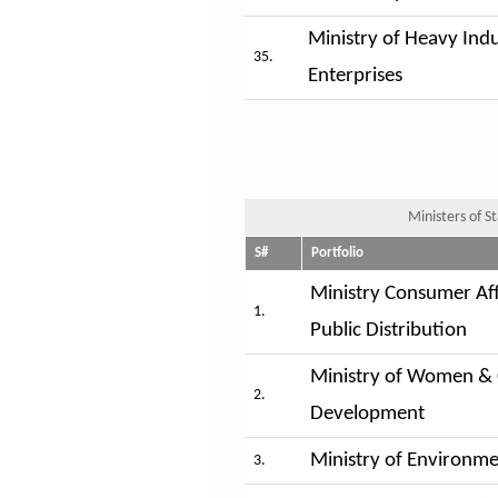
Ministry of Heavy Indu
35.
Enterprises
Ministers of 
S#
Portfolio
Ministry Consumer Aff
1.
Public Distribution
Ministry of Women & 
2.
Development
Ministry of Environme
3.