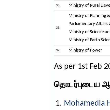
Ministry of Rural De
35.
Ministry of Planning &
Parliamentary Affairs
36.
Ministry of Science a
Ministry of Earth Scie
Ministry of Power
37.
As per 1st Feb 
தொடர்புடைய ஆ
Mohamedia HS