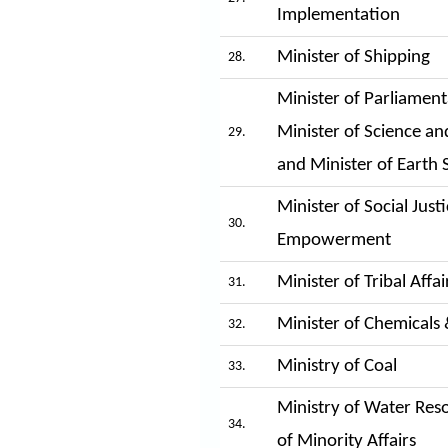
Implementation
Minister of Shipping
28.
Minister of Parliament
Minister of Science a
29.
and Minister of Earth 
Minister of Social Just
30.
Empowerment
Minister of Tribal Affai
31.
Minister of Chemicals &
32.
Ministry of Coal
33.
Ministry of Water Res
34.
of Minority Affairs