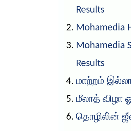
Results
Mohamedia HS
Mohamedia S
Results
மாற்றம் இல்ல
மீலாத் விழா 
தொழிலி்ன் ஜ