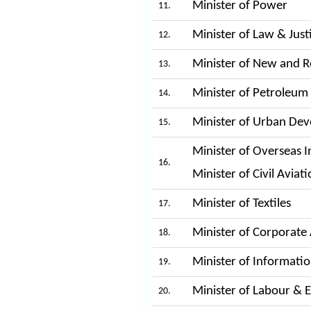
Minister of Power
11.
Minister of Law & Just
12.
Minister of New and 
13.
Minister of Petroleum
14.
Minister of Urban De
15.
Minister of Overseas I
16.
Minister of Civil Aviat
Minister of Textiles
17.
Minister of Corporate 
18.
Minister of Informati
19.
Minister of Labour &
20.