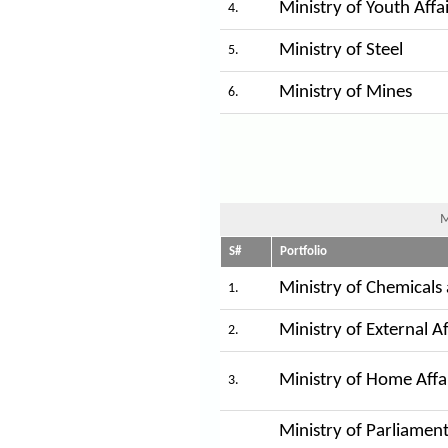
Ministry of Youth Affa
4.
Ministry of Steel
5.
Ministry of Mines
6.
M
S#
Portfolio
Ministry of Chemicals 
1.
Ministry of External Af
2.
Ministry of Home Affa
3.
Ministry of Parliament