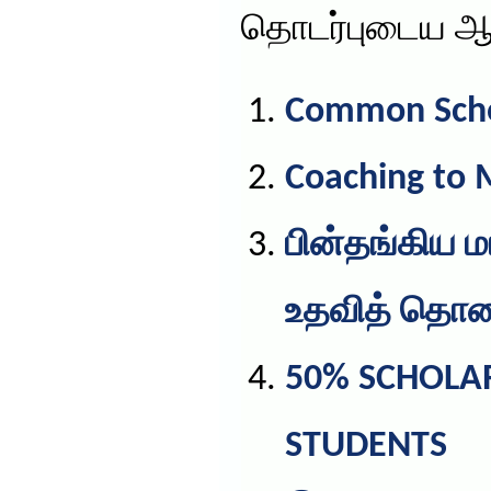
தொடர்புடைய ஆ
Common Scho
Coaching to 
பின்தங்கிய 
உதவித் தொ
50% SCHOLA
STUDENTS