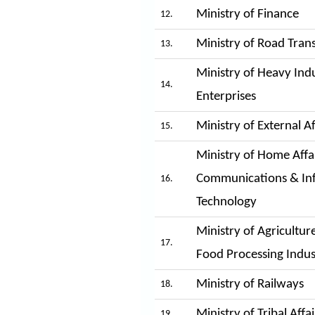
Ministry of Finance
12.
Ministry of Road Tra
13.
Ministry of Heavy Indu
14.
Enterprises
Ministry of External Af
15.
Ministry of Home Affai
Communications & In
16.
Technology
Ministry of Agricultur
17.
Food Processing Indus
Ministry of Railways
18.
Ministry of Tribal Affai
19.