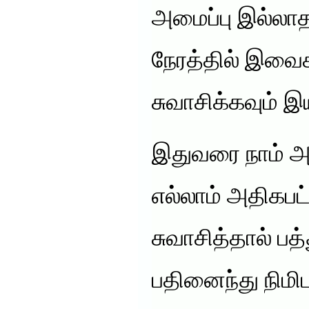
அமைப்பு இல்லா
நேரத்தில் இவை
சுவாசிக்கவும் இ
இதுவரை நாம் அற
எல்லாம் அதிகப
சுவாசித்தால் பத்
பதினைந்து நிமி