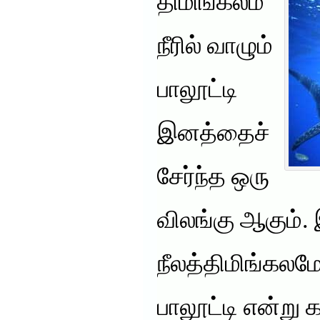
திமிங்கலம்
நீரில் வாழும்
பாலூட்டி
இனத்தைச்
சேர்ந்த ஒரு
விலங்கு ஆகும்
நீலத்திமிங்கலமே
பாலூட்டி என்று 