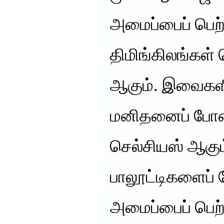
அமைப்பைப் பெற
திமிங்கிலங்கள்
ஆகும். இவைகளி
மனிதனைப் போன்ற
செல்சியஸ் ஆகு
பாலூட்டிகளைப் 
அமைப்பைப் பெற்