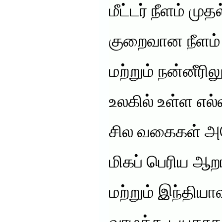
மீட்டர் நீளம் முதல
குறைவான நீளம் வர
மற்றும் நன்னீரி
உலகில் உள்ள எல்
சில வகைகள் அம
மிகப் பெரிய ஆற
மற்றும் இந்தியா