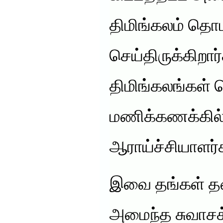
திமிங்கலம் தொட
செய்திருக்கிறார்
திமிங்கலங்கள் 
மணிக்கணக்கில் ப
ஆராய்ச்சியாளர்
இவை தங்கள் தலை
அமைந்த சுவாசக்