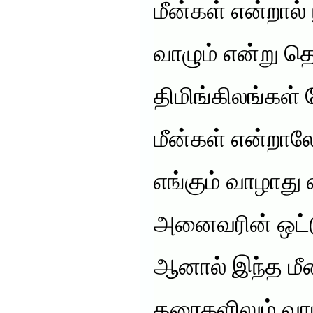
மீன்கள் என்றால் 
வாழும் என்று தெ
திமிங்கிலங்கள்
மீன்கள் என்றால
எங்கும் வாழாது 
அனைவரின் ஒட்ட
ஆனால் இந்த மீன
தரைகளிலும் வாழ