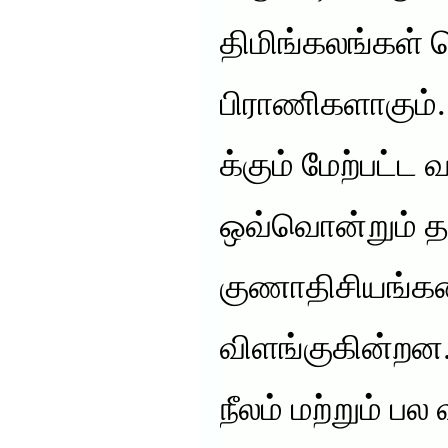
திமிங்கலங்கள் 
பிராணிகளாகும். 
க்கும் மேற்பட்
ஒவ்வொன்றும் 
குணாதிசியங்கள
விளங்குகின்றன.
நீலம் மற்றும் 