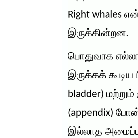
Right whales எ
இருக்கின்றன.
பொதுவாக எல்லா 
இருக்கக் கூடிய ப
bladder) மற்றும்
(appendix) போன்ற
இல்லாத அமைப்ப