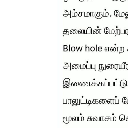
அம்சமாகும். ம
தலையின் மேற்பர
Blow hole என்ற 
அமைப்பு நுரையீ
இணைக்கப்பட்டு
பாலுட்டிகளைப்
மூலம் சுவாசம் 