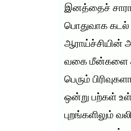
இனத்தைச் சாராத
பொதுவாக கடல் 
ஆராய்ச்சியின் 
வகை மீன்களை 
பெரும் பிரிவுகளா
ஒன்று பற்கள் உ
புறங்களிலும் 