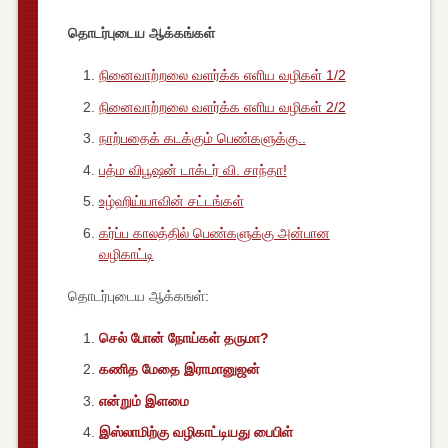
தொடர்புடைய ஆக்கங்கள்
நினைவாற்றலை வளர்க்க எளிய வழிகள் 1/2
நினைவாற்றலை வளர்க்க எளிய வழிகள் 2/2
நாற்பதைக் கடக்கும் பெண்களுக்கு..
பத்ம விபூஷன் டாக்டர் வி. சாந்தா!
உழ்ஹிய்யாவின் சட்டங்கள்
கர்ப்ப காலத்தில் பெண்களுக்கு அன்பான
வழிகாட்டி
தொடர்புடைய ஆக்கஙள்:
செல் போன் நோய்கள் தருமா?
கணித மேதை இராமானுஜன்
என்றும் இளமை
இஸ்லாமிற்கு வழிகாட்டியது பைபிள்