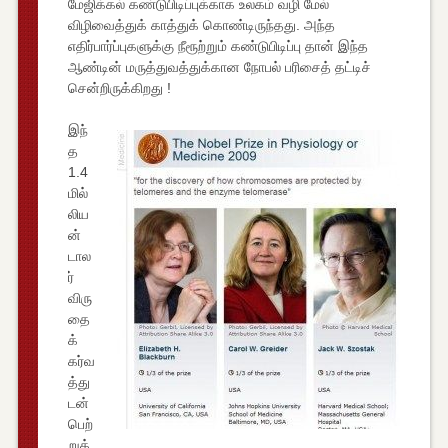
மேஜிக்கல் கண்டுபிடிப்புக்காக உலகம் வழி மேல்
விழிவைத்துக் காத்துக் கொண்டிருந்தது. அந்த
எதிர்பார்ப்புகளுக்கு நீரூற்றும் கண்டுபிடிப்பு தான் இந்த
ஆண்டின் மருத்துவத்துக்கான நோபல் பரிசைத் தட்டிச்
சென்றிருக்கிறது !
இந்
த
1.4
மில்
லிய
ன்
டால
ர்
விரு
தை
க்
கர்வ
த்து
டன்
பெற்
றுக்