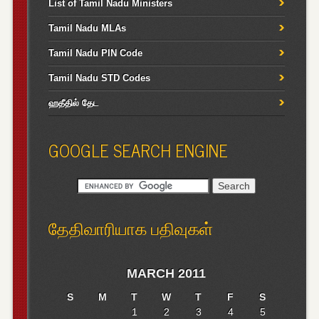
List of Tamil Nadu Ministers
Tamil Nadu MLAs
Tamil Nadu PIN Code
Tamil Nadu STD Codes
ஹதீதில் தேட
GOOGLE SEARCH ENGINE
தேதிவாரியாக பதிவுகள்
MARCH 2011
S
M
T
W
T
F
S
1
2
3
4
5