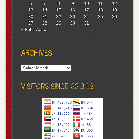
6
7
8
9
10
11
12
13
14
15
16
17
18
19
20
21
22
23
24
25
26
27
28
29
30
31
« Feb
Apr »
ARCHIVES
Archives
VISITORS SINCE 22-3-13