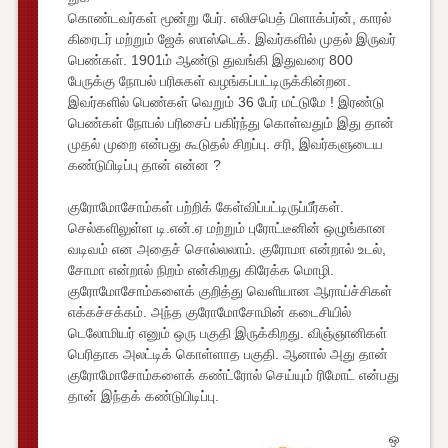
கொண்டவர்கள் மூன்று பேர். எலிசபெத் பிளாக்பர்ன், காரல்
கிரைடர் மற்றும் ஜேக் ஸாஸ்டெக். இவர்களில் முதல் இருவர்
பெண்கள். 1901ம் ஆண்டு துவங்கி இதுவரை 800
பேருக்கு நோபல் பரிசுகள் வழங்கப்பட்டிருக்கின்றன.
இவர்களில் பெண்கள் வெறும் 36 பேர் மட்டுமே ! இரண்டு
பெண்கள் நோபல் பரிசைப் பகிர்ந்து கொள்வதும் இது தான்
முதல் முறை என்பது கூடுதல் சிறப்பு. சரி, இவர்களுடைய
கண்டுபிடிப்பு தான் என்ன ?
குரோமோசோம்கள் பற்றிக் கேள்விப்பட்டிருப்பீர்கள்.
செல்களிலுள்ள டி.என்.ஏ மற்றும் புரோட்டீனின் ஒழுங்கான
வடிவம் என அதைச் சொல்லலாம். குரோமா என்றால் உடல்,
சோமா என்றால் நிறம் என்கிறது கிரேக்க மொழி.
குரோமோசோம்களைக் குறித்து வெளியான ஆராய்ச்சிகள்
எக்கச்சக்கம். அந்த குரோமோசோமின் கடைசியில்
டெலோமியர் எனும் ஒரு பகுதி இருக்கிறது. விஞ்ஞானிகள்
பெரிதாக அலட்டிக் கொள்ளாத பகுதி. ஆனால் அது தான்
குரோமோசோம்களைக் கண்ட்ரோல் செய்யும் ரிமோட் என்பது
தான் இந்தக் கண்டுபிடிப்பு.
ஒ