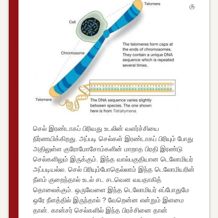
ரு
செல் இரண்டாகப் பிரிவது உடலின் வளர்ச்சியை
நிர்ணயிக்கிறது. அப்படி செல்கள் இரண்டாகப் பிரியும் போது
அதிலுள்ள குரோமோசோம்களின் மாறாத பிரதி இரண்டு
செல்களிலும் இருக்கும். இந்த வால்பகுதியான டெலோமியர்
அப்படியல்ல. செல் பிரியும்போதெல்லாம் இந்த டெலோமியரின்
நீளம் குறைந்தால் உடல் சட சடவென வயதாகித்
தொலைக்கும். ஒருவேளை இந்த டெலோமியர் எப்போதுமே
ஒரே நீளத்தில் இருந்தால் ? வேறென்ன என்றும் இளமை
தான். கான்சர் செல்களில் இந்த பிரச்சினை தான்