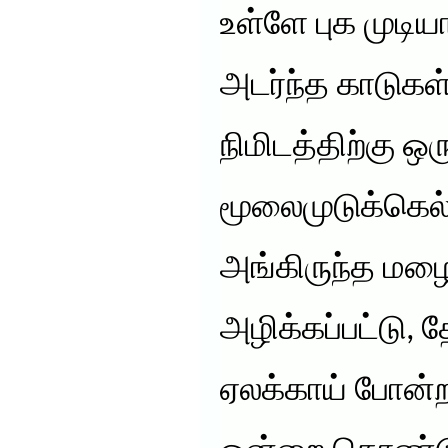
உள்ளே புக முடி
அடர்ந்த காடுகள
நிமிடத்திற்கு ஒ
மூலைமுடுக்கெல்
அங்கிருந்த மழ
அழிக்கப்பட்டு, 
ஏலக்காய் போன்ற