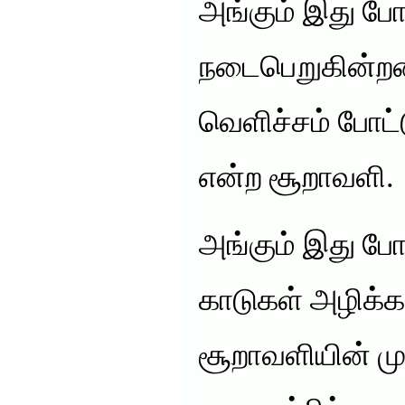
அங்கும் இது போ
நடைபெறுகின்
வெளிச்சம் போட்ட
என்ற சூறாவளி.
அங்கும் இது போன
காடுகள் அழிக்க
சூறாவளியின் மு