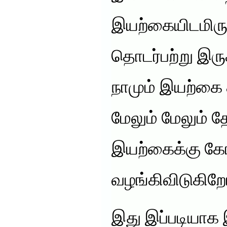
இயற்கையிடமிரு
தொடர்பற்று இர
நாமும் இயற்கை 
மேலும் மேலும் 
இயற்கைக்கு கோப
வழங்கிவிடுகிறோ
இது இப்படியாக இ