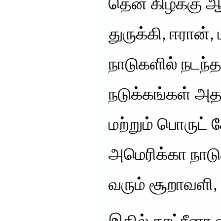
தென் கிழக்கு ஆ
துருக்கி, ஈரான்
நாடுகளில் நடந்
நடுக்கங்கள் அ
மற்றும் பொருட் 
அமெரிக்கா நாடு
வரும் சூறாவளி, 