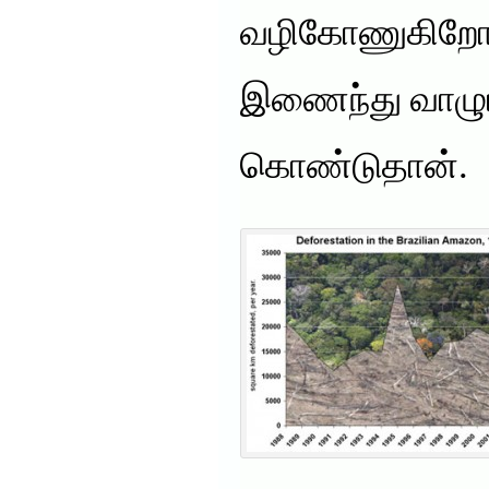
வழிகோணுகிறோம
இணைந்து வாழும்
கொண்டுதான்.