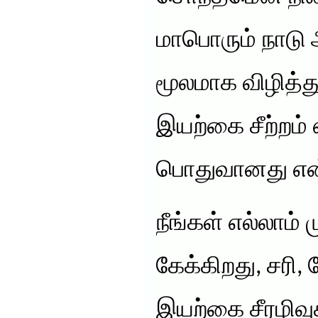
மாபொரும் நாடு 
மூலமாக விழித்
இயற்கை சீற்றம் 
பொதுவானது என
நீங்கள் எல்லாம்
கேக்கிறது, சரி,
இயற்கை சீரழிவுக