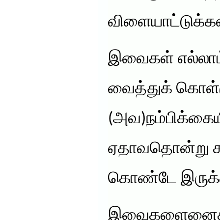
விளையாட்டுக்கள
இவைகள் எல்லா
வைத்துக் கொள்
(அவ)நம்பிக்கைய
ஏதாவதொன்று சந
கொண்டே இருக்
இவைகளைனைத்த