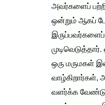
அவர்களைப் பற்றி
ஒன்றும் ஆகப் 
இருப்பவர்களைப்
முடிவெடுத்தார்.
ஒரு மருமகள் இன
வாழ்கிறார்கள்,
வளர்க்க வேண்ட