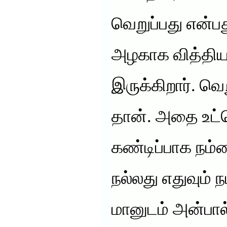
வெறுப்பது என்ப
அழகாக வித்தியாச
இருக்கிறார். வெற
தான். அதை உட
கண்டிப்பாக நம்ம
நல்லது எதுவும் ந
மானுடம் அன்பால்