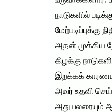
உருவாக்கினார். 
நாடுகளில் படிக்
மேற்படிப்புக்கு 
அதன் முக்கிய ந
கிழக்கு நாடுகள
இறக்கக் காரண
அவர் உதவி செய்ய
அது பலரையும் ஆ