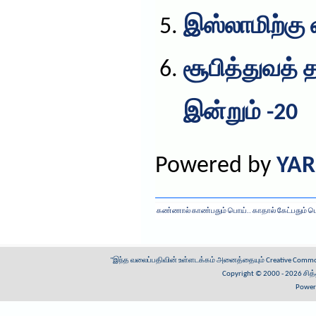
இஸ்லாமிற்கு 
சூபித்துவத் 
இன்றும் -20
Powered by
YAR
கண்ணால் காண்பதும் பொய்.. காதால் கேட்பதும் 
"இந்த வலைப்பதிவின் உள்ளடக்கம் அனைத்தையும்
Creative Common
Copyright © 2000 - 2026
சித
Power