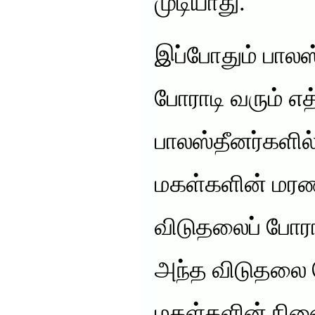
முடியாது.”
இப்போதும் பாலஸ
போராடி வரும்
பாலஸ்தீனர்களில
மகள்களின் மரண
விடுதலைப் போரா
அந்த விடுதலை 
மகள்களின் நின