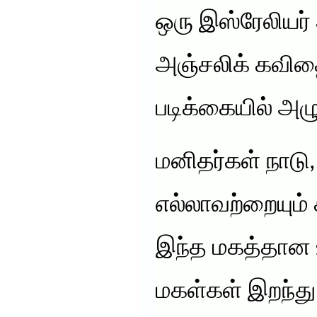
ஒரு இஸ்ரேலியர் 
அஞ்சலிக் கவித
படிக்கையில் அழு
மனிதர்கள் நாடு
எல்லாவற்றையும்
இந்த மகத்தான
மகள்கள் இறந்த