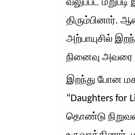
வலுப்பட மறுபடி 
திரும்பினார். 
அற்பாயுசில் இற
நினைவு அவரை வ
இறந்து போன ம
“Daughters for L
தொண்டு நிறுவ