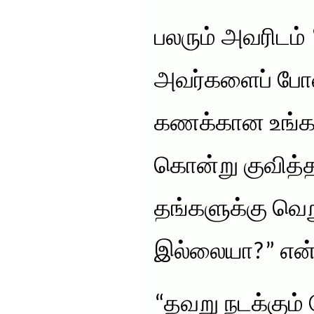
பலரும் அவரிடம்
அவர்களைப் போன
கணக்கான உங்கள
கொன்று குவித்த
தங்களுக்கு வெறு
இல்லையா?” என்ற
“தவறு நடக்கும்