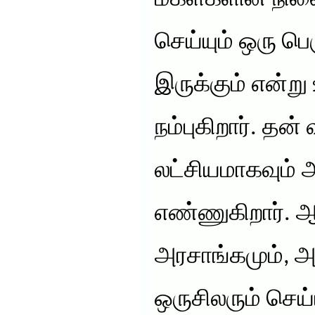
செய்யும் ஒரு ப
இருக்கும் என்ற
நம்புகிறார். தன்
லட்சியமாகவும்
எண்ணுகிறார். 
அரசாங்கமும், அத
ஒருசிலரும் செய்