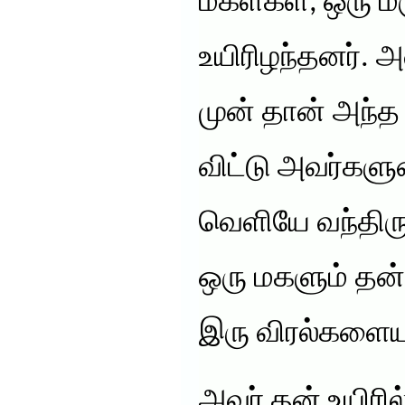
மகள்கள், ஒரு 
உயிரிழந்தனர். அவ
முன் தான் அந்த
விட்டு அவர்கள
வெளியே வந்திருந்
ஒரு மகளும் தன
இரு விரல்களையும
அவர் தன் உயிரி