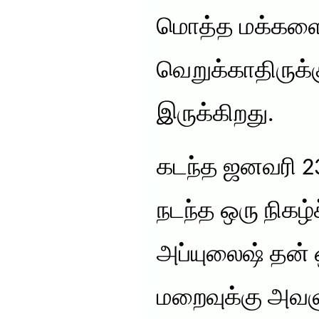
மொத்த மக்களையே
வெறுக்காதிருக்க
இருக்கிறது.
கடந்த ஜனவரி 23 
நடந்த ஒரு நிகழ்
அப்யுலைஷ் தன்
மறைவுக்கு அவள