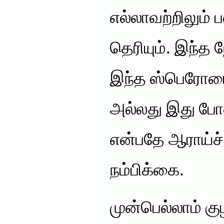
எல்லாவற்றிலும் 
தெரியும். இந்த
இந்த ஸ்பெரோம
அல்லது இது போ
என்பதே ஆராய்ச்
நம்பிக்கை.
முன்பெல்லாம் குழ