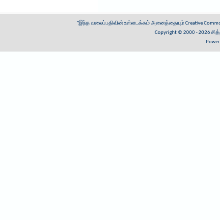
"இந்த வலைப்பதிவின் உள்ளடக்கம் அனைத்தையும்
Creative Common
Copyright © 2000 - 2026
சித
Power