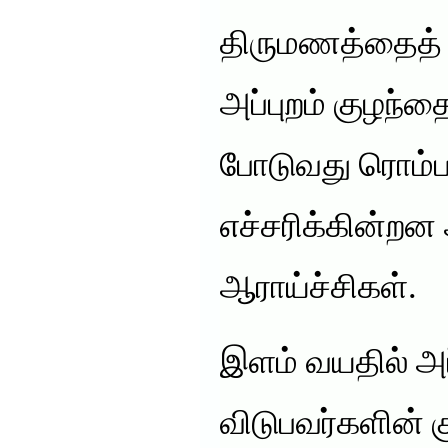
திருமணத்தைத் த
அப்புறம் குழந்தை
போடுவது ரொம்
எச்சரிக்கின்றன 
ஆராய்ச்சிகள்.
இளம் வயதில் அ
விடுபவர்களின் 