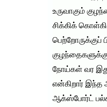
உருவாகும் குழந்
சிக்கிக் கொள்
பெற்றோருக்குப் ப
குழந்தைகளுக்க
நோய்கள் வர இத
என்கிறார் இந்த
ஆக்ஸ்போர்ட் ப