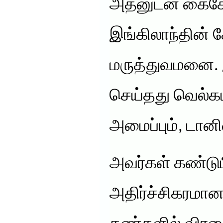
அதனுடன் கைகோ
இங்கிலாந்தின்
மருத்துவமனை. இ
செய்தது வெல்கம்
அமைப்பும், டானிஷ
அவர்கள் கண்டுப
அதிர்ச்சிகரமான