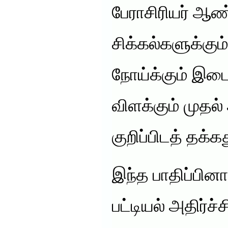
பேராசிரியர் ஆண்ட
சிக்கல்களுக்கும்
நோய்க்கும் இ
விளக்கும் முதல்
குறிப்பிடத் தக்கத
இந்த பாதிப்பின
பட்டியல் அதிர்ச்ச