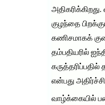
அதிகரிக்கிறது
குழந்தை பிறக்கும
கணிசமாகக் கு
தம்பதியரில் ஐந்
கருத்தரிப்பதில்
என்பது அதிர்ச்
வாழ்க்கையில் ப