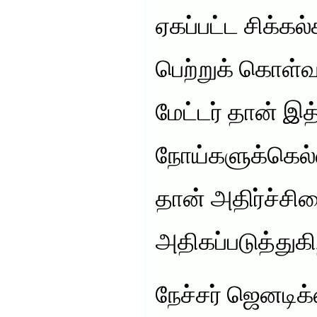
ஏகப்பட்ட சிக்கல
பெற்றுக் கொள்வத
மேட்டர் தான் இ
நோய்களுக்கெல்
தான் அதிர்ச்சி
அதிகப்படுத்துகி
நேச்சர் ஜெனடிக்