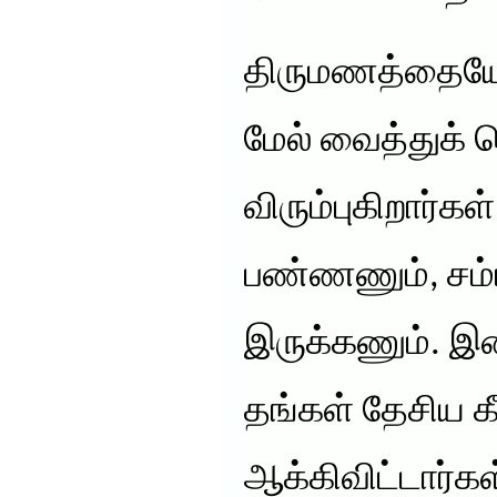
திருமணத்தையே 
மேல் வைத்துக் 
விரும்புகிறார்க
பண்ணணும், சம்
இருக்கணும். இ
தங்கள் தேசிய 
ஆக்கிவிட்டார்கள்