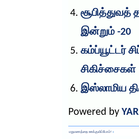
சூபித்துவத் 
இன்றும் -20
கம்ப்யூட்டர் 
சிகிச்சைகள்
இஸ்லாமிய த
Powered by
YAR
மறுமணத்தை ஊக்குவிப்போம்!
»