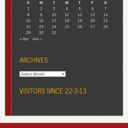
S
M
T
W
T
F
S
1
2
3
4
5
6
7
8
9
10
11
12
13
14
15
16
17
18
19
20
21
22
23
24
25
26
27
28
29
30
31
« Apr
Jun »
ARCHIVES
Archives
VISITORS SINCE 22-3-13