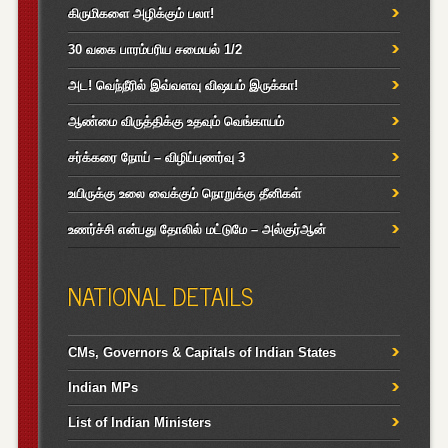
கிருமிகளை அழிக்கும் பலா!
30 வகை பாரம்பரிய சமையல் 1/2
அட! வெந்நீரில் இவ்வளவு விஷயம் இருக்கா!
ஆண்மை விருத்திக்கு உதவும் வெங்காயம்
சர்க்கரை நோய் – விழிப்புணர்வு 3
உயிருக்கு உலை வைக்கும் நொறுக்கு தீனிகள்
உணர்ச்சி என்பது தோலில் மட்டுமே – அல்குர்ஆன்
NATIONAL DETAILS
CMs, Governors & Capitals of Indian States
Indian MPs
List of Indian Ministers