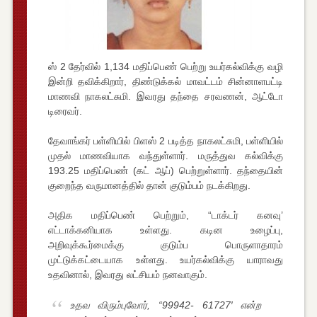
ஸ் 2 தேர்வில் 1,134 மதிப்பெண் பெற்று உயர்கல்விக்கு வழி
இன்றி தவிக்கிறார், திண்டுக்கல் மாவட்டம் சின்னாளபட்டி
மாணவி நாகலட்சுமி. இவரது தந்தை சரவணன், ஆட்டோ
டிரைவர்.
தேவாங்கர் பள்ளியில் பிளஸ் 2 படித்த நாகலட்சுமி, பள்ளியில்
முதல் மாணவியாக வந்துள்ளார். மருத்துவ கல்விக்கு
193.25 மதிப்பெண் (கட் ஆப்) பெற்றுள்ளார். தந்தையின்
குறைந்த வருமானத்தில் தான் குடும்பம் நடக்கிறது.
அதிக மதிப்பெண் பெற்றும், “டாக்டர் கனவு’
எட்டாக்கனியாக உள்ளது. கடின உழைப்பு,
அறிவுக்கூர்மைக்கு குடும்ப பொருளாதாரம்
முட்டுக்கட்டையாக உள்ளது. உயர்கல்விக்கு யாராவது
உதவினால், இவரது லட்சியம் நனவாகும்.
உதவ விரும்புவோர், “99942- 61727′ என்ற