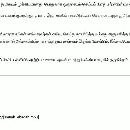
து மிகவும் முக்கியமானது. பொதுவாக ஒரு செயல் செய்யும் போது மற்றொன்றை எத
ங்குவதற்குத் தான். இந்த உலகில் நல்ல அமல்கள் செய்தவர்களுக்கு அல்லா
 மாறாக நபிகள் (ஸல்) அவர்கள் ஏவிய, செய்து காண்பித்த அல்லது அனுமதித்த க
ங்களில் அல்லாஹ்விற்காக என்ற தூய எண்ணம் இருக்க வேண்டும். இல்லையெனி
கேம்ப் பள்ளியில் ஆற்றிய உரையை ஆடியோ மற்றும் வீடியோ வடிவில் தருகிறோம்.
ub/jumuah_ebadah.mp3]