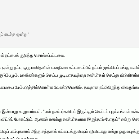
ம் கடந்த ஒன்று”
 நட்பைக் குறித்து சொல்லப்பட்டவை.
 ஒன்று நட்பு. ஒரு மனிதனின் மனநிலை கட்டமைப்பில் நட்பும் முக்கியப் பங்கு வக
குடும்பமும், உறவினர்களும் செய்ய முடியாதவற்றை நண்பர்கள் செய்து விடுகிறார்
மையை மேம்படுத்திக்கொள்ள வேண்டுமெனில், தவறான நட்பிலிருந்து விலகுங்கள்”
 இவ்வாறு கூறுவார்கள், “என் நண்பர்களிடம் இருக்கும் கெட்டப் பழக்கங்கள் என்
ட்டுப் போகட்டும், ஆனால் எனக்கு நண்பர்களாக இருந்தால் போதும்” என்று சொ
 விஷப் பாம்புகளால் அந்த சந்தனக் கட்டைக்கு விஷம் ஏறிவிடாது என்று ஒரு வழக