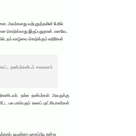
ை, அவர்களது வற்புறுத்தலின் பேரில்
வனை கெடுக்காது இருப்பதுதான். எனவே,
ல், நம் வாழ்வை கெடுக்கும் எதிரிகள்
 கெட்ட நண்பர்களிடம் சகவாசம்
ிகண்டவர். நல்ல நண்பர்கள் அவருக்கு
ிட்ட பல மாபெரும் உலகப் புரட்சியாளர்கள்
்தால், ஒழுங்கா புகைப்பிடி என்று