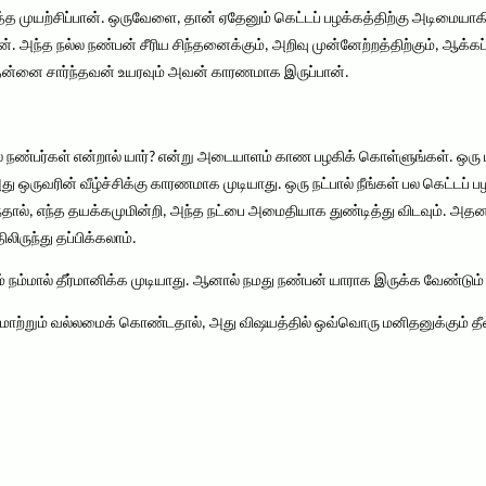
ுத்த முயற்சிப்பான். ஒருவேளை, தான் ஏதேனும் கெட்டப் பழக்கத்திற்கு அடிமையாக
. அந்த நல்ல நண்பன் சீரிய சிந்தனைக்கும், அறிவு முன்னேற்றத்திற்கும், ஆக்கப
தன்னை சார்ந்தவன் உயரவும் அவன் காரணமாக இருப்பான்.
நண்பர்கள் என்றால் யார்? என்று அடையாளம் காண பழகிக் கொள்ளுங்கள். ஒரு 
து ஒருவரின் வீழ்ச்சிக்கு காரணமாக முடியாது. ஒரு நட்பால் நீங்கள் பல கெட்டப் 
்தால், எந்த தயக்கமுமின்றி, அந்த நட்பை அமைதியாக துண்டித்து விடவும். அதனால
லிருந்து தப்பிக்கலாம்.
 நம்மால் தீர்மானிக்க முடியாது. ஆனால் நமது நண்பன் யாராக இருக்க வேண்டும் எ
ைமாற்றும் வல்லமைக் கொண்டதால், அது விஷயத்தில் ஒவ்வொரு மனிதனுக்கும் தீ