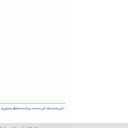
«
குழந்தை இல்லாமைக்கு காரணமும்! நிவாரணமும்!