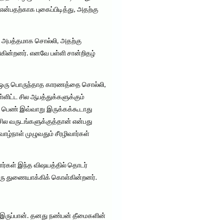
்பதற்காக புகைப்பிடித்து, அதற்கு
ு அபத்தமாக சொல்லி, அதற்கு
டுகின்றனர். எனவே பள்ளி சான்றிதழ்
வது ஒரு பொருந்தாத காரணத்தை சொல்லி,
ளிட்ட சில ஆபத்துக்களுக்கும்
ு பெண் இவ்வாறு இருக்கக்கூடாது
சில வருடங்களுக்குத்தான் என்பது
ழ்நாள் முழுவதும் சீரழிவார்கள்
றோர்கள் இந்த விஷயத்தில் தொடர்
ஒரு துணையாக்கிக் கொள்கின்றனர்.
 இருப்பான். தனது நண்பன் தீமைகளின்