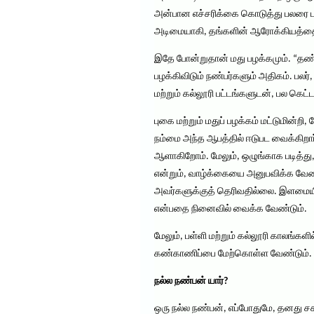
அன்பான எச்சரிக்கை கொடுத்து பலரை பு
அடிமையாகி, தங்களின் ஆரோக்கியத்தை 
இதே போன்றுதான் மது பழக்கமும். “தண
பழக்கிவிடும் நண்பர்களும் அதிகம். பலர்
மற்றும் கல்லூரி பட்டங்களுடன், பல கெட்
புகை மற்றும் மதுப் பழக்கம் மட்டுமின
நம்மை அந்த ஆபத்தில் ஈடுபட வைக்கிறார
ஆளாகிறோம். மேலும், ஒழுங்காக படித்த
என்றும், வாழ்க்கையை அனுபவிக்க வேண்ட
அவர்களுக்குத் தெரிவதில்லை. இளமையில்
என்பதை நினைவில் வைக்க வேண்டும்.
மேலும், பள்ளி மற்றும் கல்லூரி காலங்க
கண்காணிப்பை மேற்கொள்ள வேண்டும். நண
நல்ல நண்பன் யார்?
ஒரு நல்ல நண்பன், எப்போதுமே, தனது ச