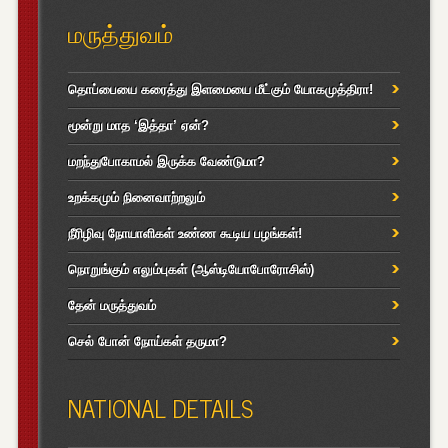
மருத்துவம்
தொப்பையை கரைத்து இளமையை மீட்கும் யோகமுத்திரா!
மூன்று மாத ‘இத்தா’ ஏன்?
மறந்துபோகாமல் இருக்க வேண்டுமா?
உறக்கமும் நினைவாற்றலும்
நீரிழிவு நோயாளிகள் உண்ண கூடிய பழங்கள்!
நொறுங்கும் எலும்புகள் (ஆஸ்டியோபோரோசிஸ்)
தேன் மருத்துவம்
செல் போன் நோய்கள் தருமா?
NATIONAL DETAILS