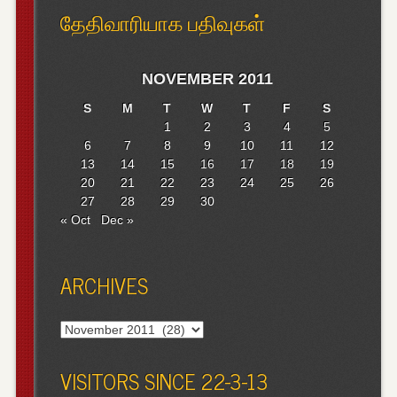
தேதிவாரியாக பதிவுகள்
NOVEMBER 2011
S
M
T
W
T
F
S
1
2
3
4
5
6
7
8
9
10
11
12
13
14
15
16
17
18
19
20
21
22
23
24
25
26
27
28
29
30
« Oct
Dec »
ARCHIVES
Archives
VISITORS SINCE 22-3-13