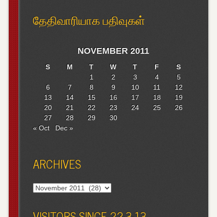
தேதிவாரியாக பதிவுகள்
NOVEMBER 2011
S
M
T
W
T
F
S
1
2
3
4
5
6
7
8
9
10
11
12
13
14
15
16
17
18
19
20
21
22
23
24
25
26
27
28
29
30
« Oct
Dec »
ARCHIVES
Archives
VISITORS SINCE 22-3-13