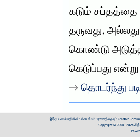
கடும் சப்தத்தை
தருவது, அல்லது
கொண்டு அடுத்த
கெடுப்பது என்ற
→
தொடர்ந்து படி
"இந்த வலைப்பதிவின் உள்ளடக்கம் அனைத்தையும்
Creative Common
Copyright © 2000 - 2026
சித
Power