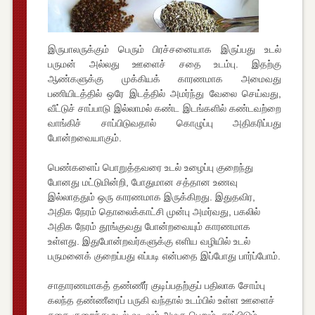
இருபாலருக்கும் பெரும் பிரச்சனையாக இருப்பது உடல்
பருமன் அல்லது ஊளைச் சதை உடம்பு. இதற்கு
ஆண்களுக்கு முக்கியக் காரணமாக அமைவது
பணியிடத்தில் ஒரே இடத்தில் அமர்ந்து வேலை செய்வது,
வீட்டுச் சாப்பாடு இல்லாமல் கண்ட இடங்களில் கண்டவற்றை
வாங்கிச் சாப்பிடுவதால் கொழுப்பு அதிகரிப்பது
போன்றவையாகும்.
பெண்களைப் பொறுத்தவரை உடல் உழைப்பு குறைந்து
போனது மட்டுமின்றி, போதுமான சத்தான உணவு
இல்லாததும் ஒரு காரணமாக இருக்கிறது. இதுதவிர,
அதிக நேரம் தொலைக்காட்சி முன்பு அமர்வது, பகலில்
அதிக நேரம் தூங்குவது போன்றவையும் காரணமாக
உள்ளது. இதுபோன்றவர்களுக்கு எளிய வழியில் உடல்
பருமனைக் குறைப்பது எப்படி என்பதை இப்போது பார்ப்போம்.
சாதாரணமாகத் தண்ணீர் குடிப்பதற்குப் பதிலாக சோம்பு
கலந்த தண்ணீரைப் பருகி வந்தால் உடம்பில் உள்ள ஊளைச்