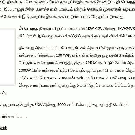
ண்டு இரண்டாக பேனல்களை சீரியஸ் முறையில் இணைக்க வேண்டும். இப்பொழுது 
 இப்பொழுது இந்த பேனல்களின் பாஸிடிவ் மற்றும் நெகடிவ் முனைகள் வழியாக 
பேனல்கள் இம்முறையில் இணைக்கப்பட்டுள்ள படம் கீழே தரப்பட்டுள்ளது.
இப்பொழுது நீங்கள் விரும்பிய வகையில் 1KW -12V அல்லது 1KW-2
விட்டீர்கள். இவ்வாறு அமைக்கப்ப்டும் அமைப்பை ஆங்கிலத்தில் “A
இவ்வாறு அமைக்கப்பட்ட சோலார் பேனல் அமைப்பின் மூலம் ஒரு நாளைக
என்பதை பார்க்கலாம். 100 W பேனல் என்றால் அது ஒரு மணி நேரத்தில்
பொருள். எனவே நாம் அமைத்திருக்கும் ARRAY எனப்படும் சோலர் அமை
1000W மின்சாரத்தை உற்பத்தி செய்யும். சூரிய ஒளி பிரகாசமாக இர
பார்க்கலாம். பொதுவாக காலை 8 மணி முதல் மாலை 3 மணிவரை. 7 
இதை சராசரியாக நாள் ஒன்றுக்கு 5 மணி நேரம் என கணக்கிட்டால் நா
ும்.
கு நாள் ஒன்றுக்கு 5KW அல்லது 5000 வாட் மின்சாரத்தை உற்பத்தி செய்யும்.
ார்க்கலாம்……..
யில்