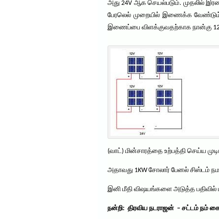
அது 24V ஆக செயல்படும். முதலில் இர
பேரலெல் முறையில் இணைக்க வேண்டும்.
இணைப்பை விளக்குவதற்காக நான்கு 12V 
(வாட்) மின்சாரத்தை உற்பத்தி செய்ய முடிய
அதாவது 1KW சோலார் பேனல் சிஸ்டம் நமக்
இனி மீதி விஷயங்களை அடுத்த பதிவில் ப
நன்றி: திரவிய நடராஜன் – சட்டம் நம் கை