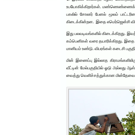
உபயோகிக்கிறார்கள். மண்ணெண்ணைக்கா
பகலில் சோலார் பேனல் மூலம் பாட்டரி
கிடைக்கின்றன. இதை எமெர்ஜென்சி விளக்
இது பலவடிவங்களில் கிடைக்கிறது. இவற்
கம்பெனிகள் வரை தயாரிக்கிறது. இதை அ
மானியம் உண்டு. விபரங்கள் கடைசி பகுதி
மின் இணைப்பு இல்லாத கிராமங்களிலிரு
வீட்டின் மேல்பகுதியில் ஓடு அல்லது 
வைத்து வெளிச்சத்துக்கான மின்தேவையை