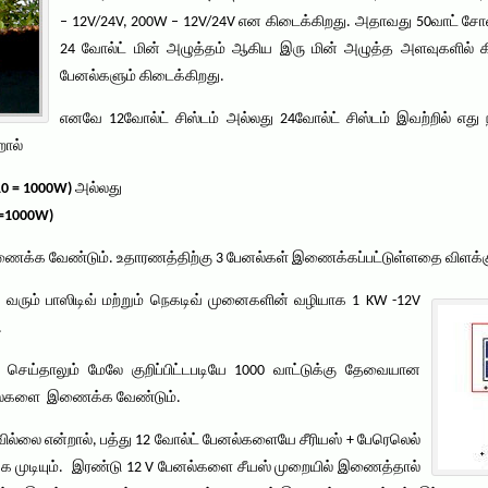
– 12V/24V, 200W – 12V/24V என கிடைக்கிறது. அதாவது 50வாட் சோலா
24 வோல்ட் மின் அழுத்தம் ஆகிய இரு மின் அழுத்த அளவுகளில் 
பேனல்களும் கிடைக்கிறது.
எனவே 12வோல்ட் சிஸ்டம் அல்லது 24வோல்ட் சிஸ்டம் இவற்றில் எது
றால்
10 = 1000W)
அல்லது
 =1000W)
க்க வேண்டும். உதாரணத்திற்கு 3 பேனல்கள் இணைக்கப்பட்டுள்ளதை விளக்கும்
வரும் பாஸிடிவ் மற்றும் நெகடிவ் முனைகளின் வழியாக 1 KW -12V
.
ு செய்தாலும் மேலே குறிப்பிட்டபடியே 1000 வாட்டுக்கு தேவையான
னல்களை இணைக்க வேண்டும்.
்லை என்றால், பத்து 12 வோல்ட் பேனல்களையே சீரியஸ் + பேரெலெல்
க முடியும். இரண்டு 12 V பேனல்களை சீயஸ் முறையில் இணைத்தால்