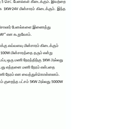
5 செட் பேனல்கள் கிடைக்கும். இவற்றை
1KW-24V மின்சாரம் கிடைக்கும். இந்த
4V சோலார் பேனல்களை இணைத்து
RRAY” என கூறுவோம்.
்கு எவ்வளவு மின்சாரம் கிடைக்கும்
 100W மின்சாரத்தை தரும் என்று
ப்பு ஒரு மணி நேரத்திற்கு 1KW அல்லது
ுப்பது எத்தனை மணி நேரம் என்பதை
மணி நேரம் என வைத்துக்கொள்ளலாம்.
ம் குறைந்த பட்சம் 5KW அல்லது 5000W