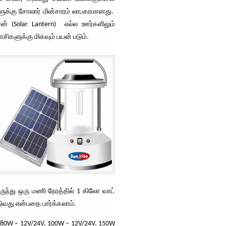
க்கு சோலார் மின்சாரம் லாபகரமானது.
ன் (Solar Lantern) எல்ல ஊர்களிலும்
ிகளுக்கு மிகவும் பயன் படும்.
ருந்து ஒரு மணி நேரத்தில் 1 கிலோ வாட்
ுவது என்பதை பார்க்கலாம்.
 80W – 12V/24V, 100W – 12V/24V, 150W