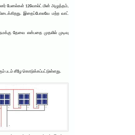
ர் பேனல்கள் 12வோல்ட் மின் அழுத்தம்,
கிடைக்கிறது. இதைப்போலவே மற்ற வாட்
 நமக்கு தேவை என்பதை முதலில் முடிவு
 படம் கீழே கொடுக்கப்பட்டுள்ளது.