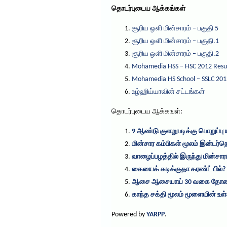
தொடர்புடைய ஆக்கங்கள்
சூரிய ஒளி மின்சாரம் – பகுதி 5
சூரிய ஒளி மின்சாரம் – பகுதி.1
சூரிய ஒளி மின்சாரம் – பகுதி.2
Mohamedia HSS – HSC 2012 Resu
Mohamedia HS School – SSLC 201
உழ்ஹிய்யாவின் சட்டங்கள்
தொடர்புடைய ஆக்கஙள்:
9 ஆண்டு குளறுபடிக்கு பொறுப்பு 
மின்சார கம்பிகள் மூலம் இன்டர்
வாழைப்பழத்தில் இருந்து மின்சார
கையைக் கடிக்குதா கரண்ட் பில்?
ஆசை ஆசையாய் 30 வகை தோ
காந்த சக்தி மூலம் மூளையின் உள்
Powered by
YARPP
.