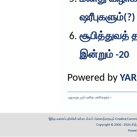
ஷரீபுகளும்(?)
சூபித்துவத் 
இன்றும் -20
Powered by
YAR
புது வருடமும் புனித பணிகளும்
»
"இந்த வலைப்பதிவின் உள்ளடக்கம் அனைத்தையும்
Creative Common
Copyright © 2000 - 2026
சித
Power