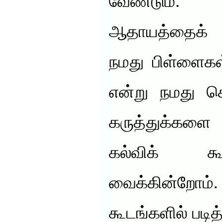
வேண்டும்.
ஆதாயத்தைக் 
நமது பிள்ளைகள
என்று நமது 
கருத்துக்களை 
கல்விக் கூ
வைக்கின்றோ
கூடங்களில் படித்