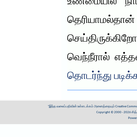
உண்மையில் நாம
தெரியாமல்தா
செய்திருக்கிற
வெந்நீரால் எத
தொடர்ந்து படிக்
"இந்த வலைப்பதிவின் உள்ளடக்கம் அனைத்தையும்
Creative Common
Copyright © 2000 - 2026
சித
Power