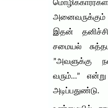
மொழிக்காரர்
அனைவருக்கும் வ
இதன் தனிச்சிற
சமையல் சுத்தம
”அவளுக்கு ந
வரும்…” என்று
அடிப்பதுண்டு.